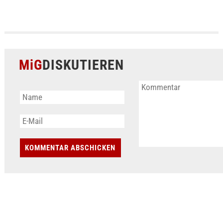
MiG
DISKUTIEREN