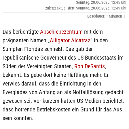
Sonntag, 28.06.2026, 12:45 Uhr
zuletzt aktualisiert: Sonntag, 28.06.2026, 12:45 Uhr
Lesedauer: 1 Minuten |
Das berüchtigte
Abschiebezentrum
mit dem
prägnanten Namen „
Alligator Alcatraz
“ in den
Sümpfen Floridas schließt. Das gab der
republikanische Gouverneur des US-Bundesstaats im
Süden der Vereinigten Staaten,
Ron DeSantis
,
bekannt. Es gebe dort keine Häftlinge mehr. Er
verwies darauf, dass die Einrichtung in den
Everglades von Anfang an als Notfalllösung gedacht
gewesen sei. Vor kurzem hatten US-Medien berichtet,
dass horrende Betriebskosten ein Grund für das Aus
sein könnten.