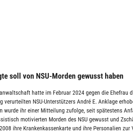
gte soll von NSU-Morden gewusst haben
anwaltschaft hatte im Februar 2024 gegen die Ehefrau 
ig verurteilten NSU-Unterstützers André E. Anklage erhob
 wurde ihr einer Mitteilung zufolge, seit spätestens An
ssistisch motivierten Morden des NSU gewusst und Zsch
2008 ihre Krankenkassenkarte und ihre Personalien zur