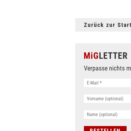
Zurück zur Star
MiG
LETTER
Verpasse nichts m