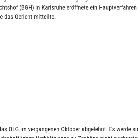
chtshof (BGH) in Karlsruhe eröffnete ein Hauptverfahre
e das Gericht mitteilte.
 das OLG im vergangenen Oktober abgelehnt. Es werde sic