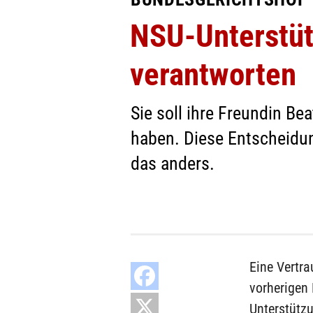
NSU-Unterstüt
verantworten
Sie soll ihre Freundin B
haben. Diese Entscheidu
das anders.
Eine Vertra
vorherigen
Unterstützu