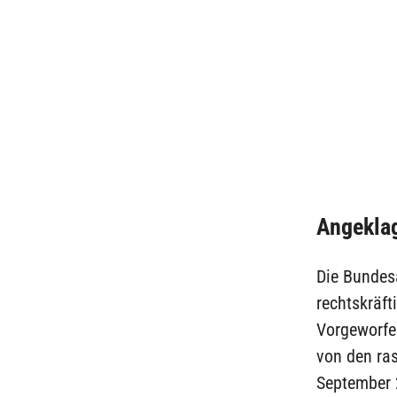
Angekla
Die Bundes
rechtskräft
Vorgeworfen
von den ra
September 