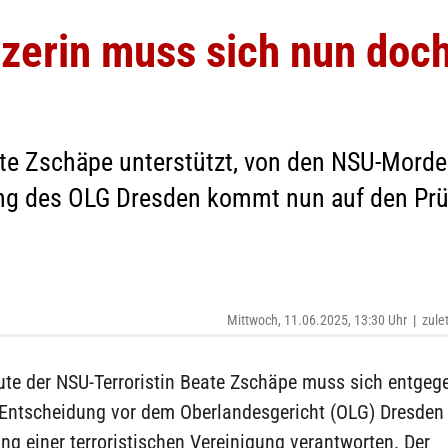
zerin muss sich nun doch
eate Zschäpe unterstützt, von den NSU-Mord
ng des OLG Dresden kommt nun auf den Prüf
Mittwoch, 11.06.2025, 13:30 Uhr
|
zule
ute der NSU-Terroristin Beate Zschäpe muss sich entgege
 Entscheidung vor dem Oberlandesgericht (OLG) Dresden
ng einer terroristischen Vereinigung verantworten. Der