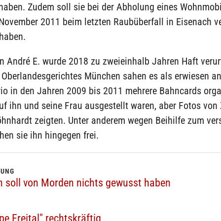
 haben. Zudem soll sie bei der Abholung eines Wohnmobi
November 2011 beim letzten Raubüberfall in Eisenach v
 haben.
 André E. wurde 2018 zu zweieinhalb Jahren Haft verurte
s Oberlandesgerichtes München sahen es als erwiesen an
io in den Jahren 2009 bis 2011 mehrere Bahncards orga
auf ihn und seine Frau ausgestellt waren, aber Fotos vo
hnhardt zeigten. Unter anderem wegen Beihilfe zum ver
en sie ihn hingegen frei.
LUNG
n soll von Morden nichts gewusst haben
pe Freital" rechtskräftig