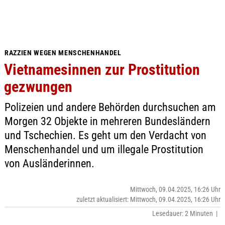
RAZZIEN WEGEN MENSCHENHANDEL
Vietnamesinnen zur Prostitution
gezwungen
Polizeien und andere Behörden durchsuchen am
Morgen 32 Objekte in mehreren Bundesländern
und Tschechien. Es geht um den Verdacht von
Menschenhandel und um illegale Prostitution
von Ausländerinnen.
Mittwoch, 09.04.2025, 16:26 Uhr
zuletzt aktualisiert: Mittwoch, 09.04.2025, 16:26 Uhr
Lesedauer: 2 Minuten |