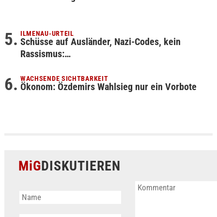
ILMENAU-URTEIL
Schüsse auf Ausländer, Nazi-Codes, kein
Rassismus:…
WACHSENDE SICHTBARKEIT
Ökonom: Özdemirs Wahlsieg nur ein Vorbote
MiG
DISKUTIEREN