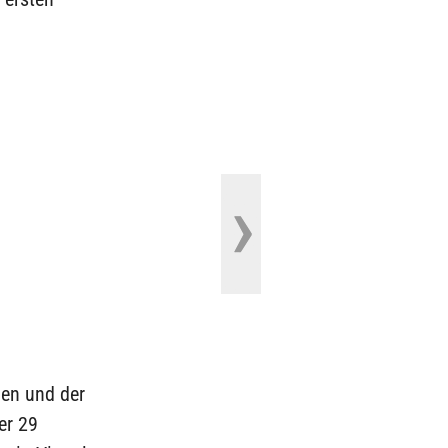
gen und der
er 29