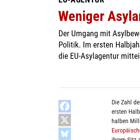
Weniger Asyla
Der Umgang mit Asylbewe
Politik. Im ersten Halbj
die EU-Asylagentur mitteil
Die Zahl de
ersten Halb
halben Mill
Europäisch
ihrem Sitz 