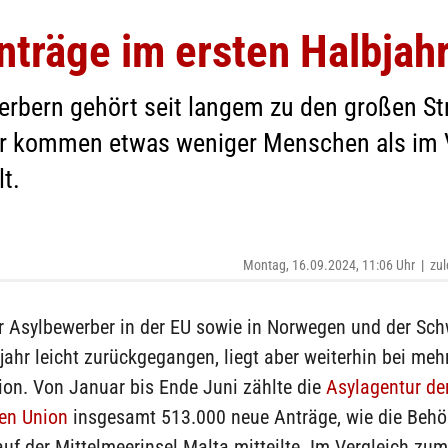
nträge im ersten Halbjah
rbern gehört seit langem zu den großen St
ahr kommen etwas weniger Menschen als im 
t.
Montag, 16.09.2024, 11:06 Uhr
|
zul
r Asylbewerber in der EU sowie in Norwegen und der Sch
jahr leicht zurückgegangen, liegt aber weiterhin bei mehr
ion. Von Januar bis Ende Juni zählte die
Asylagentur de
en Union
insgesamt 513.000 neue Anträge, wie die Behö
auf der Mittelmeerinsel Malta mitteilte. Im Vergleich zum