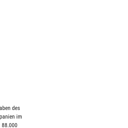
gaben des
Spanien im
t 88.000