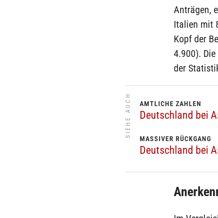
Anträgen, e
Italien mit
Kopf der B
4.900). Die
der Statisti
SIEHE AUCH
AMTLICHE ZAHLEN
Deutschland bei A
MASSIVER RÜCKGANG
Deutschland bei A
Anerken