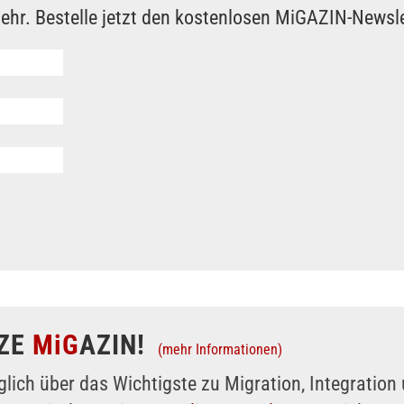
ehr. Bestelle jetzt den kostenlosen MiGAZIN-Newsle
ZE
MiG
AZIN!
(mehr Informationen)
glich über das Wichtigste zu Migration, Integratio