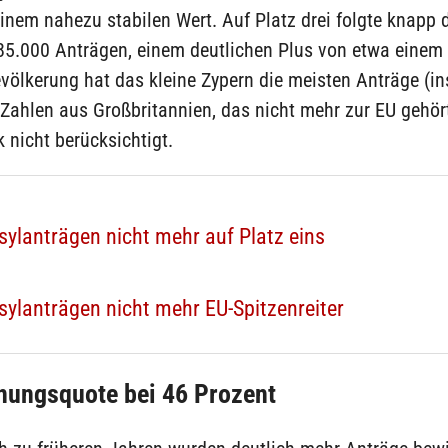
inem nahezu stabilen Wert. Auf Platz drei folgte knapp 
 85.000 Anträgen, einem deutlichen Plus von etwa einem D
evölkerung hat das kleine Zypern die meisten Anträge (i
 Zahlen aus Großbritannien, das nicht mehr zur EU gehört
k nicht berücksichtigt.
sylanträgen nicht mehr auf Platz eins
sylanträgen nicht mehr EU-Spitzenreiter
nungsquote bei 46 Prozent