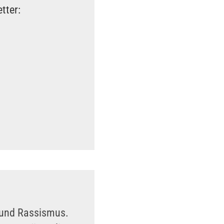
tter:
n und Rassismus.