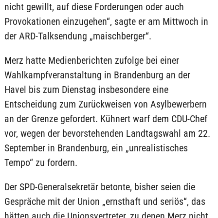
nicht gewillt, auf diese Forderungen oder auch
Provokationen einzugehen“, sagte er am Mittwoch in
der ARD-Talksendung „maischberger“.
Merz hatte Medienberichten zufolge bei einer
Wahlkampfveranstaltung in Brandenburg an der
Havel bis zum Dienstag insbesondere eine
Entscheidung zum Zurückweisen von Asylbewerbern
an der Grenze gefordert. Kühnert warf dem CDU-Chef
vor, wegen der bevorstehenden Landtagswahl am 22.
September in Brandenburg, ein „unrealistisches
Tempo“ zu fordern.
Der SPD-Generalsekretär betonte, bisher seien die
Gespräche mit der Union „ernsthaft und seriös“, das
hätten auch die Unionsvertreter, zu denen Merz nicht