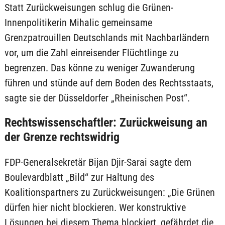
Statt Zurückweisungen schlug die Grünen-
Innenpolitikerin Mihalic gemeinsame
Grenzpatrouillen Deutschlands mit Nachbarländern
vor, um die Zahl einreisender Flüchtlinge zu
begrenzen. Das könne zu weniger Zuwanderung
führen und stünde auf dem Boden des Rechtsstaats,
sagte sie der Düsseldorfer „Rheinischen Post“.
Rechtswissenschaftler: Zurückweisung an
der Grenze rechtswidrig
FDP-Generalsekretär Bijan Djir-Sarai sagte dem
Boulevardblatt „Bild“ zur Haltung des
Koalitionspartners zu Zurückweisungen: „Die Grünen
dürfen hier nicht blockieren. Wer konstruktive
Lösungen bei diesem Thema blockiert, gefährdet die