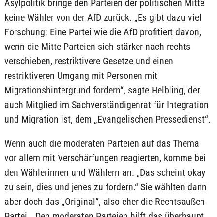
Asylpolitik bringe den Parteien der politischen Mitte
keine Wähler von der AfD zurück. „Es gibt dazu viel
Forschung: Eine Partei wie die AfD profitiert davon,
wenn die Mitte-Parteien sich stärker nach rechts
verschieben, restriktivere Gesetze und einen
restriktiveren Umgang mit Personen mit
Migrationshintergrund fordern“, sagte Helbling, der
auch Mitglied im Sachverständigenrat für Integration
und Migration ist, dem „Evangelischen Pressedienst“.
Wenn auch die moderaten Parteien auf das Thema
vor allem mit Verschärfungen reagierten, komme bei
den Wählerinnen und Wählern an: „Das scheint okay
zu sein, dies und jenes zu fordern.“ Sie wählten dann
aber doch das „Original“, also eher die Rechtsaußen-
Partei. „Den moderaten Parteien hilft das überhaupt