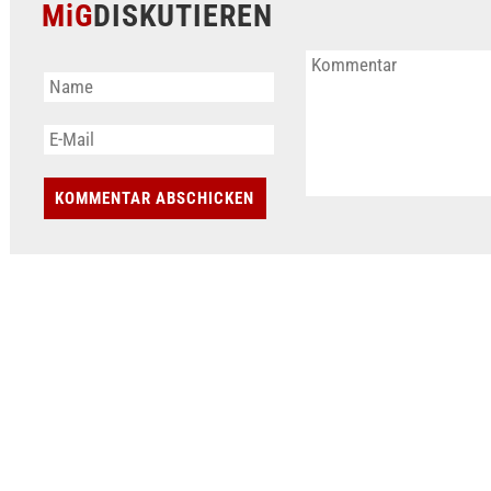
MiG
DISKUTIEREN