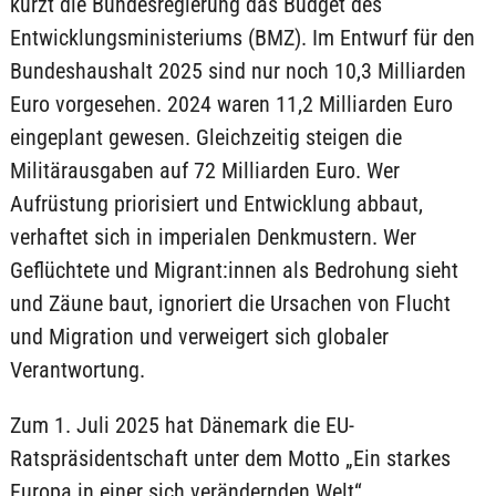
kürzt die Bundesregierung das Budget des
Entwicklungsministeriums (BMZ). Im Entwurf für den
Bundeshaushalt 2025 sind nur noch 10,3 Milliarden
Euro vorgesehen. 2024 waren 11,2 Milliarden Euro
eingeplant gewesen. Gleichzeitig steigen die
Militärausgaben auf 72 Milliarden Euro. Wer
Aufrüstung priorisiert und Entwicklung abbaut,
verhaftet sich in imperialen Denkmustern. Wer
Geflüchtete und Migrant:innen als Bedrohung sieht
und Zäune baut, ignoriert die Ursachen von Flucht
und Migration und verweigert sich globaler
Verantwortung.
Zum 1. Juli 2025 hat Dänemark die EU-
Ratspräsidentschaft unter dem Motto „Ein starkes
Europa in einer sich verändernden Welt“