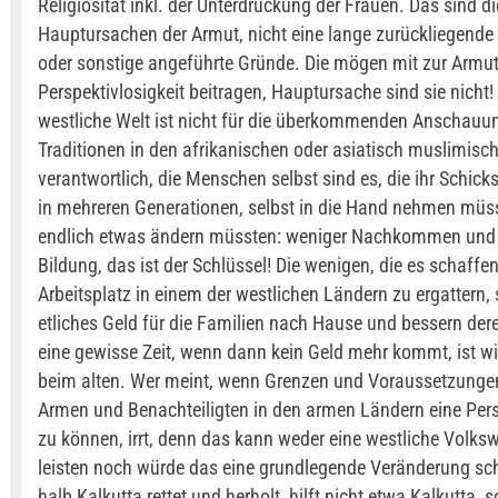
Religiosität inkl. der Unterdrückung der Frauen. Das sind di
Hauptursachen der Armut, nicht eine lange zurückliegende 
oder sonstige angeführte Gründe. Die mögen mit zur Armu
Perspektivlosigkeit beitragen, Hauptursache sind sie nicht! 
westliche Welt ist nicht für die überkommenden Anschauu
Traditionen in den afrikanischen oder asiatisch muslimis
verantwortlich, die Menschen selbst sind es, die ihr Schic
in mehreren Generationen, selbst in die Hand nehmen müs
endlich etwas ändern müssten: weniger Nachkommen und
Bildung, das ist der Schlüssel! Die wenigen, die es schaffen
Arbeitsplatz in einem der westlichen Ländern zu ergattern,
etliches Geld für die Familien nach Hause und bessern der
eine gewisse Zeit, wenn dann kein Geld mehr kommt, ist wi
beim alten. Wer meint, wenn Grenzen und Voraussetzungen
Armen und Benachteiligten in den armen Ländern eine Per
zu können, irrt, denn das kann weder eine westliche Volksw
leisten noch würde das eine grundlegende Veränderung sc
halb Kalkutta rettet und herholt, hilft nicht etwa Kalkutta, 