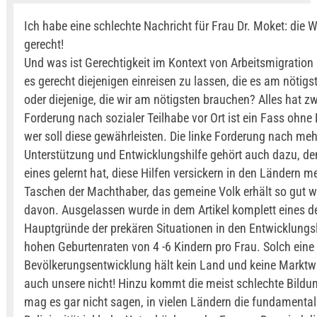
Ich habe eine schlechte Nachricht für Frau Dr. Moket: die We
gerecht!
Und was ist Gerechtigkeit im Kontext von Arbeitsmigration
es gerecht diejenigen einreisen zu lassen, die es am nötig
oder diejenige, die wir am nötigsten brauchen? Alles hat zw
Forderung nach sozialer Teilhabe vor Ort ist ein Fass ohne
wer soll diese gewährleisten. Die linke Forderung nach meh
Unterstützung und Entwicklungshilfe gehört auch dazu, d
eines gelernt hat, diese Hilfen versickern in den Ländern m
Taschen der Machthaber, das gemeine Volk erhält so gut w
davon. Ausgelassen wurde in dem Artikel komplett eines d
Hauptgründe der prekären Situationen in den Entwicklungs
hohen Geburtenraten von 4 -6 Kindern pro Frau. Solch eine
Bevölkerungsentwicklung hält kein Land und keine Marktwi
auch unsere nicht! Hinzu kommt die meist schlechte Bild
mag es gar nicht sagen, in vielen Ländern die fundamental