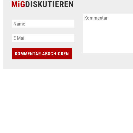
MiG
DISKUTIEREN