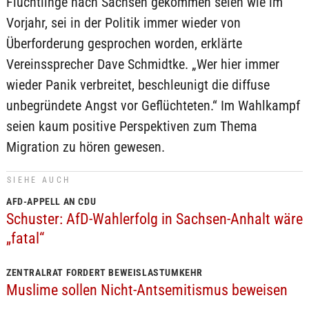
Flüchtlinge nach Sachsen gekommen seien wie im
Vorjahr, sei in der Politik immer wieder von
Überforderung gesprochen worden, erklärte
Vereinssprecher Dave Schmidtke. „Wer hier immer
wieder Panik verbreitet, beschleunigt die diffuse
unbegründete Angst vor Geflüchteten.“ Im Wahlkampf
seien kaum positive Perspektiven zum Thema
Migration zu hören gewesen.
SIEHE AUCH
AFD-APPELL AN CDU
Schuster: AfD-Wahlerfolg in Sachsen-Anhalt wäre
„fatal“
ZENTRALRAT FORDERT BEWEISLASTUMKEHR
Muslime sollen Nicht-Antsemitismus beweisen