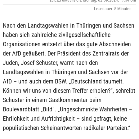
zuletzt aktualisiert: Montag, 02.09.2024, 17:34 Uhr
Lesedauer: 5 Minuten |
Nach den Landtagswahlen in Thüringen und Sachsen
haben sich zahlreiche zivilgesellschaftliche
Organisationen entsetzt über das gute Abschneiden
der AfD geäußert. Der Präsident des Zentralrats der
Juden, Josef Schuster, warnt nach den
Landtagswahlen in Thüringen und Sachsen vor der
AfD – und auch dem BSW. „Deutschland taumelt.
Können wir uns von diesem Treffer erholen?“, schreibt
Schuster in einem Gastkommentar beim
Boulevardblatt „Bild“. „Ungeschminkte Wahrheiten –
Ehrlichkeit und Aufrichtigkeit – sind gefragt, keine
populistischen Scheinantworten radikaler Parteien.“