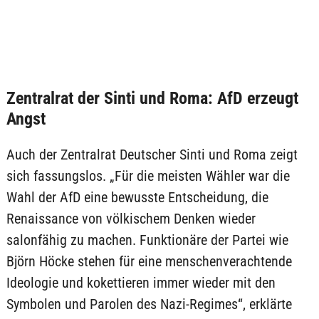
Zentralrat der Sinti und Roma: AfD erzeugt
Angst
Auch der Zentralrat Deutscher Sinti und Roma zeigt
sich fassungslos. „Für die meisten Wähler war die
Wahl der AfD eine bewusste Entscheidung, die
Renaissance von völkischem Denken wieder
salonfähig zu machen. Funktionäre der Partei wie
Björn Höcke stehen für eine menschenverachtende
Ideologie und kokettieren immer wieder mit den
Symbolen und Parolen des Nazi-Regimes“, erklärte