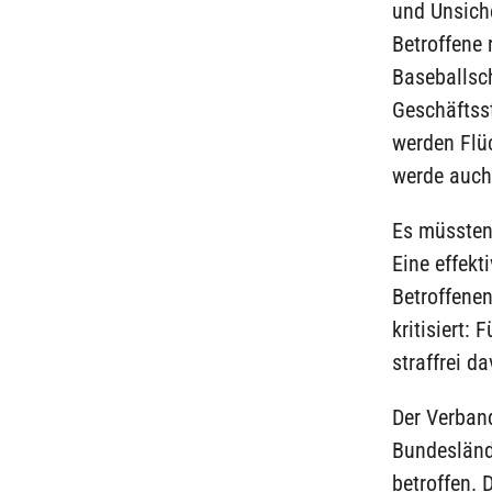
und Unsiche
Betroffene 
Baseballsch
Geschäftsst
werden Flüc
werde auch
Es müssten
Eine effekt
Betroffenen
kritisiert:
straffrei 
Der Verband
Bundesländ
betroffen. 