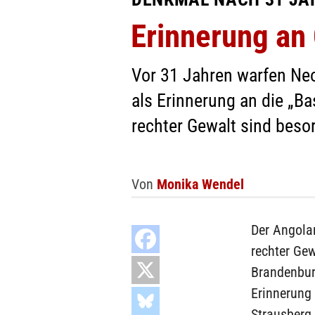
Erinnerung an
Vor 31 Jahren warfen Ne
als Erinnerung an die „B
rechter Gewalt sind besor
Von
Monika Wendel
Der Angola
rechter Ge
Brandenbur
Erinnerung
Strausberg.