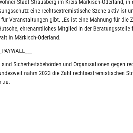
wohner-Stadt Strausberg im Kreis Märkisch-Oderland, in
sungsschutz eine rechtsextremistische Szene aktiv ist u
 für Veranstaltungen gibt. „Es ist eine Mahnung für die Z
utsche, ehrenamtliches Mitglied in der Beratungsstelle 
alt in Märkisch-Oderland.
_PAYWALL___
 sind Sicherheitsbehörden und Organisationen gegen re
undesweit nahm 2023 die Zahl rechtsextremistischen Str
n zu.