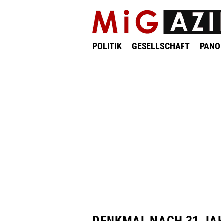
POLITIK
GESELLSCHAFT
PAN
DENKMAL NACH 31 JA