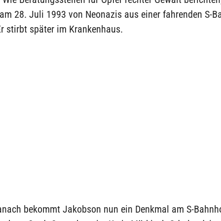
 am 28. Juli 1993 von Neonazis aus einer fahrenden S-B
r stirbt später im Krankenhaus.
anach bekommt Jakobson nun ein Denkmal am S-Bahnho