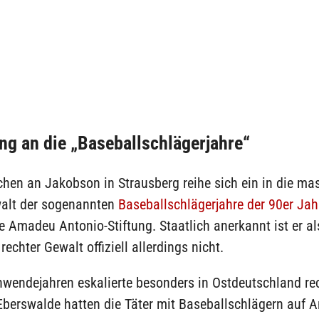
ng an die „Baseballschlägerjahre“
hen an Jakobson in Strausberg reihe sich ein in die ma
alt der sogenannten
Baseballschlägerjahre der 90er Jah
ie Amadeu Antonio-Stiftung. Staatlich anerkannt ist er al
rechter Gewalt offiziell allerdings nicht.
hwendejahren eskalierte besonders in Ostdeutschland re
 Eberswalde hatten die Täter mit Baseballschlägern auf