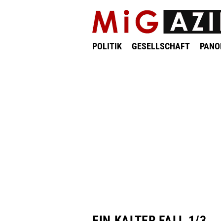
POLITIK
GESELLSCHAFT
PAN
EIN KALTER FALL 1/3