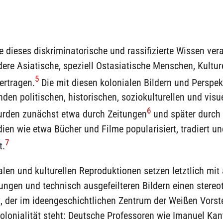
 dieses diskriminatorische und rassifizierte Wissen ver
ere Asiatische, speziell Ostasiatische Menschen, Kultu
5
ertragen.
Die mit diesen kolonialen Bildern und Perspek
den politischen, historischen, soziokulturellen und visu
6
urden zunächst etwa durch Zeitungen
und später durch
en wie etwa Bücher und Filme popularisiert, tradiert u
7
t.
len und kulturellen Reproduktionen setzen letztlich mit
ngen und technisch ausgefeilteren Bildern einen stereo
t, der im ideengeschichtlichen Zentrum der Weißen Vorst
olonialität steht: Deutsche Professoren wie Imanuel Ka