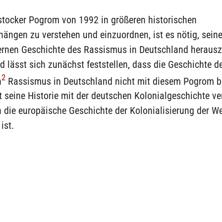
tocker Pogrom von 1992 in größeren historischen
ngen zu verstehen und einzuordnen, ist es nötig, sein
ernen Geschichte des Rassismus in Deutschland herausz
 lässt sich zunächst feststellen, dass die Geschichte de
2
n
Rassismus in Deutschland nicht mit diesem Pogrom b
t seine Historie mit der deutschen Kolonialgeschichte v
in die europäische Geschichte der Kolonialisierung der We
ist.