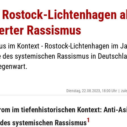
 Rostock-Lichtenhagen a
sierter Rassismus
us im Kontext - Rostock-Lichtenhagen im Ja
 des systemischen Rassismus in Deutschlan
Gegenwart.
Dienstag, 22.08.2023, 18:00 Uhr
|
zul
om im tiefenhistorischen Kontext: Anti-As
1
 des systemischen Rassismus