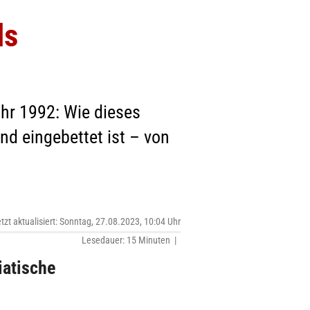
ls
hr 1992: Wie dieses
d eingebettet ist – von
etzt aktualisiert: Sonntag, 27.08.2023, 10:04 Uhr
Lesedauer: 15 Minuten |
iatische