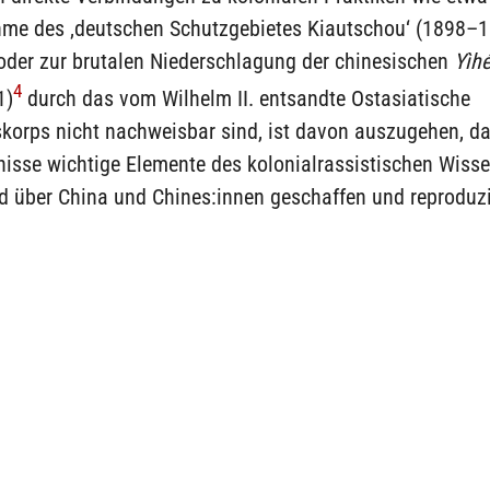
hme des ‚deutschen Schutzgebietes Kiautschou‘ (1898–1
oder zur brutalen Niederschlagung der chinesischen
Yìh
4
1)
durch das vom Wilhelm II. entsandte Ostasiatische
skorps nicht nachweisbar sind, ist davon auszugehen, d
nisse wichtige Elemente des kolonialrassistischen Wisse
d über China und Chines:innen geschaffen und reproduzi