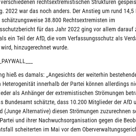
 verschiedenen rechtsextremistischen Strukturen gespeis
. 2022 war das noch anders. Der Anstieg um rund 14,5 
 schätzungsweise 38.800 Rechtsextremisten im
schutzbericht für das Jahr 2022 ging vor allem darauf 
ls ein Teil der AfD, die vom Verfassungsschutz als Verd
 wird, hinzugerechnet wurde.
_PAYWALL___
ng hieß es damals: „Angesichts der weiterhin bestehend
n Heterogenität innerhalb der Partei können allerdings ni
ieder als Anhänger der extremistischen Strömungen betr
s Bundesamt schätzte, dass 10.200 Mitglieder der AfD u
nd (Junge Alternative) diesen Strömungen zuzurechnen s
 Partei und ihrer Nachwuchsorganisation gegen die Beo
tsfall scheiterten im Mai vor dem Oberverwaltungsgerich