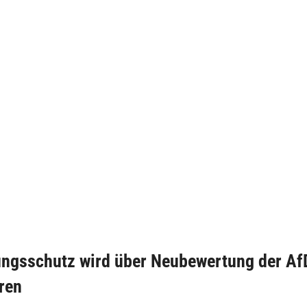
ungsschutz wird über Neubewertung der Af
ren