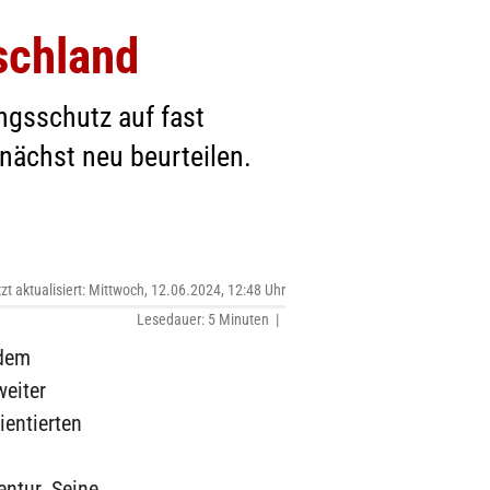
schland
ngsschutz auf fast
mnächst neu beurteilen.
tzt aktualisiert: Mittwoch, 12.06.2024, 12:48 Uhr
Lesedauer: 5 Minuten |
 dem
weiter
ientierten
ntur. Seine