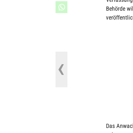
Behörde wi
veröffentli
Das Anwach