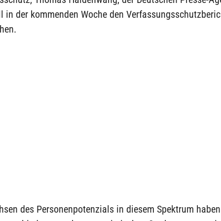
ll in der kommenden Woche den Verfassungsschutzberic
chen.
sen des Personenpotenzials in diesem Spektrum haben