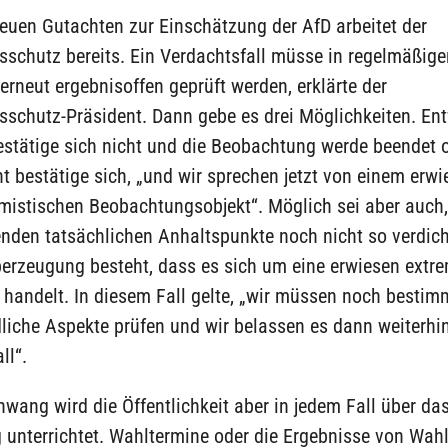
euen Gutachten zur Einschätzung der AfD arbeitet der
sschutz bereits. Ein Verdachtsfall müsse in regelmäßige
rneut ergebnisoffen geprüft werden, erklärte der
sschutz-Präsident. Dann gebe es drei Möglichkeiten. En
estätige sich nicht und die Beobachtung werde beendet 
t bestätige sich, „und wir sprechen jetzt von einem erw
mistischen Beobachtungsobjekt“. Möglich sei aber auch,
enden tatsächlichen Anhaltspunkte noch nicht so verdich
erzeugung besteht, dass es sich um eine erwiesen extre
handelt. In diesem Fall gelte, „wir müssen noch bestim
liche Aspekte prüfen und wir belassen es dann weiterhi
ll“.
wang wird die Öffentlichkeit aber in jedem Fall über da
 unterrichtet. Wahltermine oder die Ergebnisse von Wah