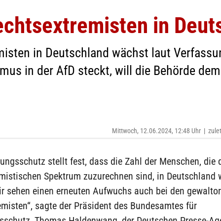
echtsextremisten in Deut
misten in Deutschland wächst laut Verfassu
mus in der AfD steckt, will die Behörde de
Mittwoch, 12.06.2024, 12:48 Uhr
|
zule
ungsschutz stellt fest, dass die Zahl der Menschen, die
emistischen Spektrum zuzurechnen sind, in Deutschland 
ir sehen einen erneuten Aufwuchs auch bei den gewaltor
emisten“, sagte der Präsident des Bundesamtes für
sschutz, Thomas Haldenwang, der Deutschen Presse-Age