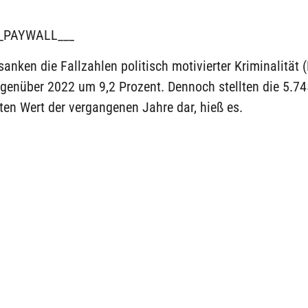
_PAYWALL___
anken die Fallzahlen politisch motivierter Kriminalität 
genüber 2022 um 9,2 Prozent. Dennoch stellten die 5.74
en Wert der vergangenen Jahre dar, hieß es.