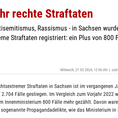
r rechte Straftaten
ntisemitismus, Rassismus - in Sachsen wur
me Straftaten registriert: ein Plus von 800 F
Mittwoch, 27.03.2024, 12:36 Uhr
|
zule
chtsextremer Straftaten in Sachsen ist im vergangenen 
 2.704 Fälle gestiegen. Im Vergleich zum Vorjahr 2022 
m Innenministerium 800 Fälle mehr gezählt. Davon ware
e sogenannte Propagandadelikte, wie das Ministerium in