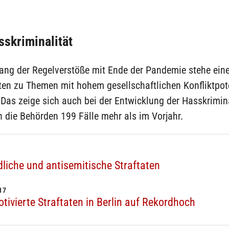
skriminalität
ng der Regelverstöße mit Ende der Pandemie stehe ei
ten zu Themen mit hohem gesellschaftlichen Konfliktpot
Das zeige sich auch bei der Entwicklung der Hasskrimina
en die Behörden 199 Fälle mehr als im Vorjahr.
liche und antisemitische Straftaten
17
otivierte Straftaten in Berlin auf Rekordhoch