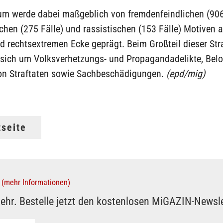
um werde dabei maßgeblich von fremdenfeindlichen (906 
chen (275 Fälle) und rassistischen (153 Fälle) Motiven 
 rechtsextremen Ecke geprägt. Beim Großteil dieser Str
 sich um Volksverhetzungs- und Propagandadelikte, Bel
von Straftaten sowie Sachbeschädigungen.
(epd/mig)
tseite
(mehr Informationen)
ehr. Bestelle jetzt den kostenlosen MiGAZIN-Newsle