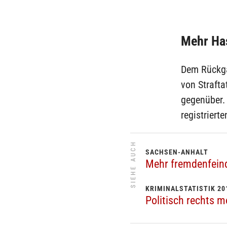
Mehr Has
Dem Rückga
von Strafta
gegenüber. 
registriert
SIEHE AUCH
SACHSEN-ANHALT
Mehr fremdenfeind
KRIMINALSTATISTIK 20
Politisch rechts m