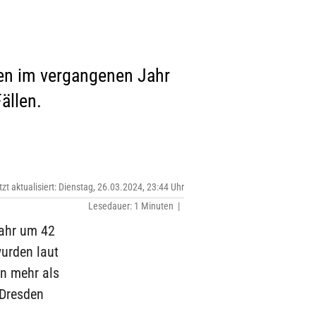
den im vergangenen Jahr
ällen.
tzt aktualisiert: Dienstag, 26.03.2024, 23:44 Uhr
Lesedauer: 1 Minuten |
Jahr um 42
wurden laut
n mehr als
 Dresden