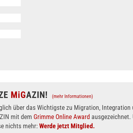
ZE
MiG
AZIN!
(mehr Informationen)
glich über das Wichtigste zu Migration, Integratio
AZIN mit dem
Grimme Online Award
ausgezeichnet. 
se nichts mehr:
Werde jetzt Mitglied.