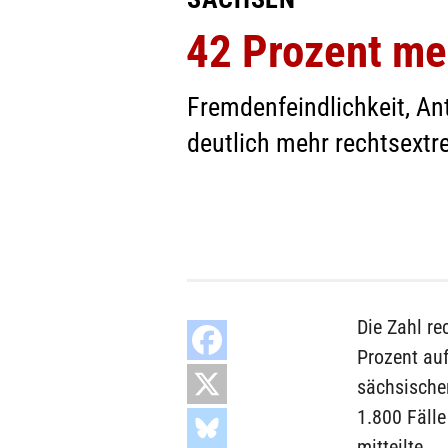
42 Prozent meh
Fremdenfeindlichkeit, A
deutlich mehr rechtsextre
Die Zahl re
Prozent auf
sächsische
1.800 Fäll
mitteilte.