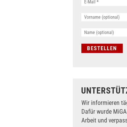
UNTERSTÜT
Wir informieren tä
Dafür wurde MiG
Arbeit und verpas