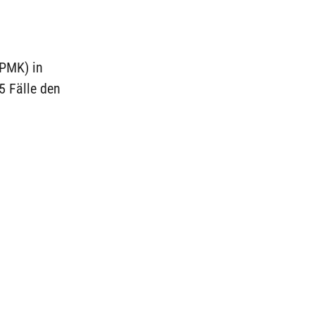
(PMK) in
5 Fälle den