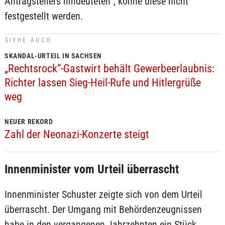
Antragstellers hindeuteten“, könne diese nicht
festgestellt werden.
SIEHE AUCH
SKANDAL-URTEIL IN SACHSEN
„Rechtsrock“-Gastwirt behält Gewerbeerlaubnis:
Richter lassen Sieg-Heil-Rufe und Hitlergrüße
weg
NEUER REKORD
Zahl der Neonazi-Konzerte steigt
Innenminister vom Urteil überrascht
Innenminister Schuster zeigte sich von dem Urteil
überrascht. Der Umgang mit Behördenzeugnissen
habe in den vergangenen Jahrzehnten ein Stück