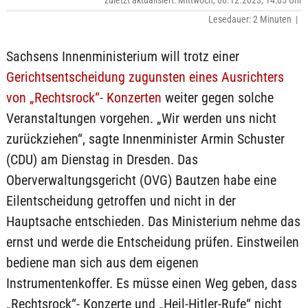
zuletzt aktualisiert: Mittwoch, 06.12.2023, 14:05 Uhr
Lesedauer: 2 Minuten |
Sachsens Innenministerium will trotz einer
Gerichtsentscheidung zugunsten eines Ausrichters
von „Rechtsrock“- Konzerten
weiter gegen solche
Veranstaltungen vorgehen. „Wir werden uns nicht
zurückziehen“, sagte Innenminister Armin Schuster
(CDU) am Dienstag in Dresden. Das
Oberverwaltungsgericht (OVG) Bautzen habe eine
Eilentscheidung getroffen und nicht in der
Hauptsache entschieden. Das Ministerium nehme das
ernst und werde die Entscheidung prüfen. Einstweilen
bediene man sich aus dem eigenen
Instrumentenkoffer. Es müsse einen Weg geben, dass
„Rechtsrock“- Konzerte und „Heil-Hitler-Rufe“ nicht