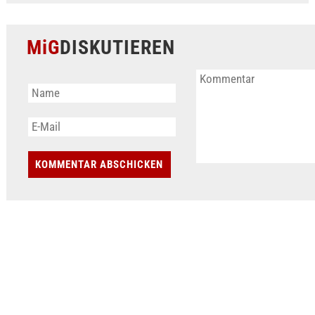
MiG
DISKUTIEREN