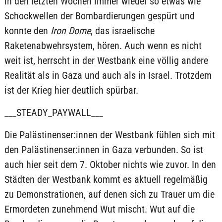
in den letzten Wochen immer wieder so etwas wie
Schockwellen der Bombardierungen gespürt und
konnte den
Iron Dome
, das israelische
Raketenabwehrsystem, hören. Auch wenn es nicht
weit ist, herrscht in der Westbank eine völlig andere
Realität als in Gaza und auch als in Israel. Trotzdem
ist der Krieg hier deutlich spürbar.
___STEADY_PAYWALL___
Die Palästinenser:innen der Westbank fühlen sich mit
den Palästinenser:innen in Gaza verbunden. So ist
auch hier seit dem 7. Oktober nichts wie zuvor. In den
Städten der Westbank kommt es aktuell regelmäßig
zu Demonstrationen, auf denen sich zu Trauer um die
Ermordeten zunehmend Wut mischt. Wut auf die