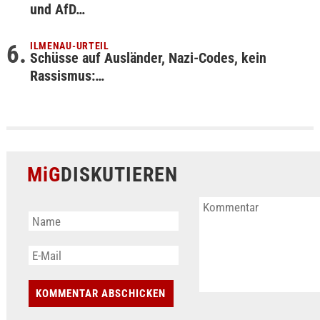
und AfD…
ILMENAU-URTEIL
Schüsse auf Ausländer, Nazi-Codes, kein
Rassismus:…
MiG
DISKUTIEREN