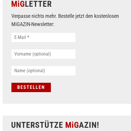
MiG
LETTER
Verpasse nichts mehr. Bestelle jetzt den kostenlosen
MiGAZIN-Newsletter:
UNTERSTÜTZE
MiG
AZIN!