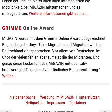
Leben gerufen. Es bietet allen allen Interessierten die
Möglichkeit, bei MiGAZIN mitzumachen und es
mitzugestalten.
Weitere Informationen gibt es hier ...
GRIMME
Online Award
MiGAZIN wurde mit dem Grimme Online Award ausgezeichnet.
Begründung der Jury: "Über Migranten und Migration wird in
Deutschland viel gesprochen. Vor allem von Deutschen. Im
Chor der vielen fehlen aber zumeist die der Migranten. Und
genau diese Lücke füllt das MiGAZIN mit qualitativ
hochwertigen Texten und verständlicher Berichterstattung."
Weiter...
In eigener Sache
|
Werbung im MiGAZIN
|
Unterstützen
|
Netiquette
|
Impressum
|
Disclaimer