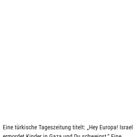
Eine türkische Tageszeitung titelt: „Hey Europa! Israel
ermordet Kinder in Gaza und Du schweigst.“ Eine