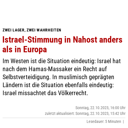
ZWEI LAGER, ZWEI WAHRHEITEN
Istrael-Stimmung in Nahost anders
als in Europa
Im Westen ist die Situation eindeutig: Israel hat
nach dem Hamas-Massaker ein Recht auf
Selbstverteidigung. In muslimisch geprägten
Ländern ist die Situation ebenfalls eindeutig:
Israel missachtet das Völkerrecht.
Sonntag, 22.10.2023, 16:00 Uhr
zuletzt aktualisiert: Sonntag, 22.10.2023, 15:42 Uhr
Lesedauer: 5 Minuten |