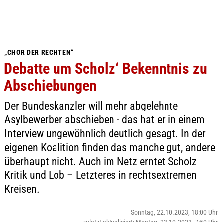
„CHOR DER RECHTEN“
Debatte um Scholz‘ Bekenntnis zu
Abschiebungen
Der Bundeskanzler will mehr abgelehnte
Asylbewerber abschieben - das hat er in einem
Interview ungewöhnlich deutlich gesagt. In der
eigenen Koalition finden das manche gut, andere
überhaupt nicht. Auch im Netz erntet Scholz
Kritik und Lob – Letzteres in rechtsextremen
Kreisen.
Sonntag, 22.10.2023, 18:00 Uhr