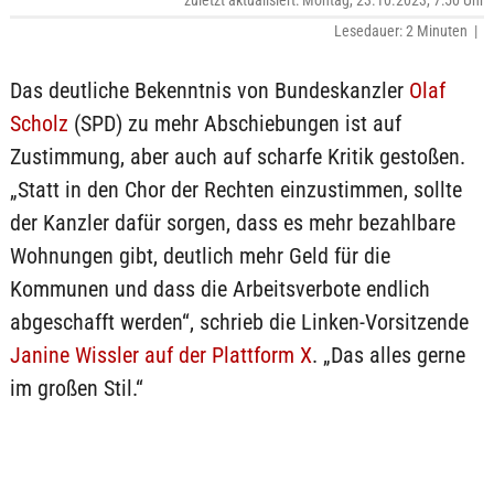
zuletzt aktualisiert: Montag, 23.10.2023, 7:50 Uhr
Lesedauer: 2 Minuten |
Das deutliche Bekenntnis von Bundeskanzler
Olaf
Scholz
(SPD) zu mehr Abschiebungen ist auf
Zustimmung, aber auch auf scharfe Kritik gestoßen.
„Statt in den Chor der Rechten einzustimmen, sollte
der Kanzler dafür sorgen, dass es mehr bezahlbare
Wohnungen gibt, deutlich mehr Geld für die
Kommunen und dass die Arbeitsverbote endlich
abgeschafft werden“, schrieb die Linken-Vorsitzende
Janine Wissler auf der Plattform X
. „Das alles gerne
im großen Stil.“