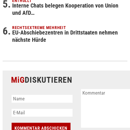
ENTHÜLLT
Interne Chats belegen Kooperation von Union
und AfD…
RECHTSEXTREME MEHRHEIT
EU-Abschiebezentren in Drittstaaten nehmen
nächste Hürde
MiG
DISKUTIEREN