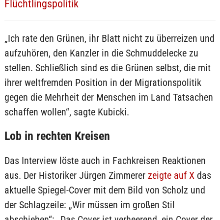
Flüchtlingspolitik
„Ich rate den Grünen, ihr Blatt nicht zu überreizen und
aufzuhören, den Kanzler in die Schmuddelecke zu
stellen. Schließlich sind es die Grünen selbst, die mit
ihrer weltfremden Position in der Migrationspolitik
gegen die Mehrheit der Menschen im Land Tatsachen
schaffen wollen“, sagte Kubicki.
Lob in rechten Kreisen
Das Interview löste auch in Fachkreisen Reaktionen
aus. Der Historiker Jürgen Zimmerer
zeigte auf X
das
aktuelle Spiegel-Cover mit dem Bild von Scholz und
der Schlagzeile: „Wir müssen im großen Stil
abschieben“: „Das Cover ist verheerend, ein Cover der