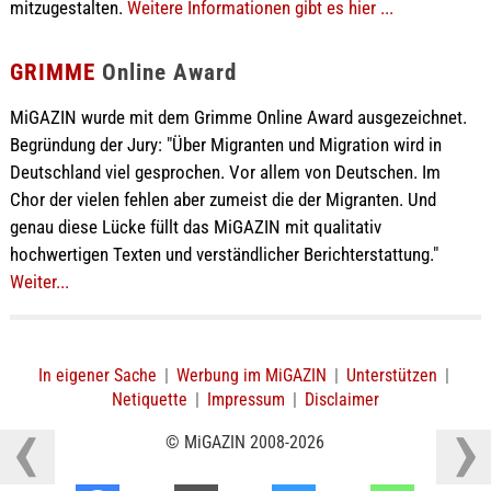
mitzugestalten.
Weitere Informationen gibt es hier ...
GRIMME
Online Award
MiGAZIN wurde mit dem Grimme Online Award ausgezeichnet.
Begründung der Jury: "Über Migranten und Migration wird in
Deutschland viel gesprochen. Vor allem von Deutschen. Im
Chor der vielen fehlen aber zumeist die der Migranten. Und
genau diese Lücke füllt das MiGAZIN mit qualitativ
hochwertigen Texten und verständlicher Berichterstattung."
Weiter...
In eigener Sache
|
Werbung im MiGAZIN
|
Unterstützen
|
Netiquette
|
Impressum
|
Disclaimer
© MiGAZIN 2008-2026