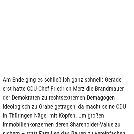
Am Ende ging es schließlich ganz schnell: Gerade
erst hatte CDU-Chef Friedrich Merz die Brandmauer
der Demokraten zu rechtsextremen Demagogen
ideologisch zu Grabe getragen, da macht seine CDU
in Thüringen Nägel mit Köpfen. Um großen
Immobilienkonzernen deren Shareholder-Value zu
sichern – statt Familien das Bauen zu vereinfachen,