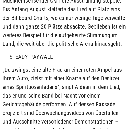
Musikfernsehsender CMT die Ausstrahlung stoppte.
Bis Anfang August kletterte das Lied auf Platz eins
der Billboard-Charts, wo es nur wenige Tage verweilte
und dann ganze 20 Plätze absackte. Geblieben ist ein
weiteres Beispiel für die aufgeheizte Stimmung im
Land, die weit über die politische Arena hinausgeht.
___STEADY_PAYWALL___
„Du zwingst eine alte Frau an einer roten Ampel aus
ihrem Auto, zielst mit einer Knarre auf den Besitzer
eines Spirituosenladens“, singt Aldean in dem Lied,
das er und seine Band bei Nacht vor einem
Gerichtsgebäude performen. Auf dessen Fassade
projiziert sind Überwachungsvideos von Überfällen
und Ausschnitte verschiedener Demonstrationen –