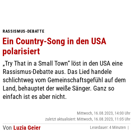
RASSISMUS-DEBATTE
Ein Country-Song in den USA
polarisiert
„Try That in a Small Town“ löst in den USA eine
Rassismus-Debatte aus. Das Lied handele
schlichtweg vom Gemeinschaftsgefühl auf dem
Land, behauptet der weiße Sänger. Ganz so
einfach ist es aber nicht.
Mittwoch, 16.08.2023, 14:00 Uhr
zuletzt aktualisiert: Mittwoch, 16.08.2023, 11:05 Uhr
Von
Luzia Geier
Lesedauer: 4 Minuten |