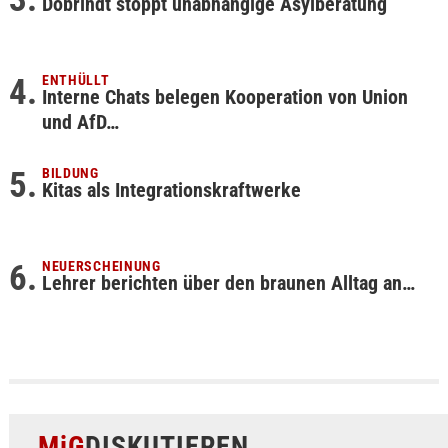
Dobrindt stoppt unabhängige Asylberatung
ENTHÜLLT
Interne Chats belegen Kooperation von Union
und AfD…
BILDUNG
Kitas als Integrationskraftwerke
NEUERSCHEINUNG
Lehrer berichten über den braunen Alltag an…
MiG
DISKUTIEREN