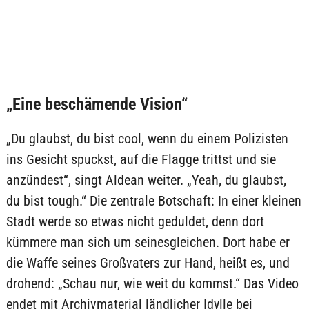
„Eine beschämende Vision“
„Du glaubst, du bist cool, wenn du einem Polizisten
ins Gesicht spuckst, auf die Flagge trittst und sie
anzündest“, singt Aldean weiter. „Yeah, du glaubst,
du bist tough.“ Die zentrale Botschaft: In einer kleinen
Stadt werde so etwas nicht geduldet, denn dort
kümmere man sich um seinesgleichen. Dort habe er
die Waffe seines Großvaters zur Hand, heißt es, und
drohend: „Schau nur, wie weit du kommst.“ Das Video
endet mit Archivmaterial ländlicher Idylle bei