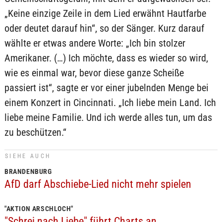
„Keine einzige Zeile in dem Lied erwähnt Hautfarbe
oder deutet darauf hin“, so der Sänger. Kurz darauf
wählte er etwas andere Worte: „Ich bin stolzer
Amerikaner. (…) Ich möchte, dass es wieder so wird,
wie es einmal war, bevor diese ganze Scheiße
passiert ist“, sagte er vor einer jubelnden Menge bei
einem Konzert in Cincinnati. „Ich liebe mein Land. Ich
liebe meine Familie. Und ich werde alles tun, um das
zu beschützen.“
SIEHE AUCH
BRANDENBURG
AfD darf Abschiebe-Lied nicht mehr spielen
"AKTION ARSCHLOCH"
"Schrei nach Liebe" führt Charts an