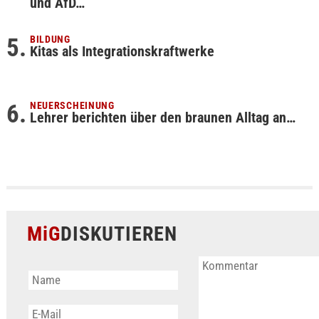
und AfD…
BILDUNG
Kitas als Integrationskraftwerke
NEUERSCHEINUNG
Lehrer berichten über den braunen Alltag an…
MiG
DISKUTIEREN