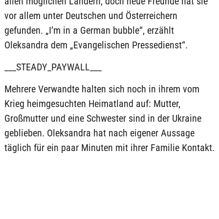
allen möglichen Ländern, doch neue Freunde hat sie
vor allem unter Deutschen und Österreichern
gefunden. „I’m in a German bubble“, erzählt
Oleksandra dem „Evangelischen Pressedienst“.
___STEADY_PAYWALL___
Mehrere Verwandte halten sich noch in ihrem vom
Krieg heimgesuchten Heimatland auf: Mutter,
Großmutter und eine Schwester sind in der Ukraine
geblieben. Oleksandra hat nach eigener Aussage
täglich für ein paar Minuten mit ihrer Familie Kontakt.