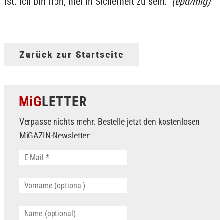
ist. Ich bin froh, hier in Sicherheit zu sein.“
(epd/mig)
Zurück zur Startseite
MiG
LETTER
Verpasse nichts mehr. Bestelle jetzt den kostenlosen
MiGAZIN-Newsletter: