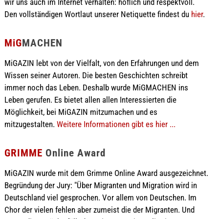
wir uns auch im Internet verhalten: höflich und respektvoll.
Den vollständigen Wortlaut unserer Netiquette findest du
hier
.
MiG
MACHEN
MiGAZIN lebt von der Vielfalt, von den Erfahrungen und dem
Wissen seiner Autoren. Die besten Geschichten schreibt
immer noch das Leben. Deshalb wurde MiGMACHEN ins
Leben gerufen. Es bietet allen allen Interessierten die
Möglichkeit, bei MiGAZIN mitzumachen und es
mitzugestalten.
Weitere Informationen gibt es hier ...
GRIMME
Online Award
MiGAZIN wurde mit dem Grimme Online Award ausgezeichnet.
Begründung der Jury: "Über Migranten und Migration wird in
Deutschland viel gesprochen. Vor allem von Deutschen. Im
Chor der vielen fehlen aber zumeist die der Migranten. Und