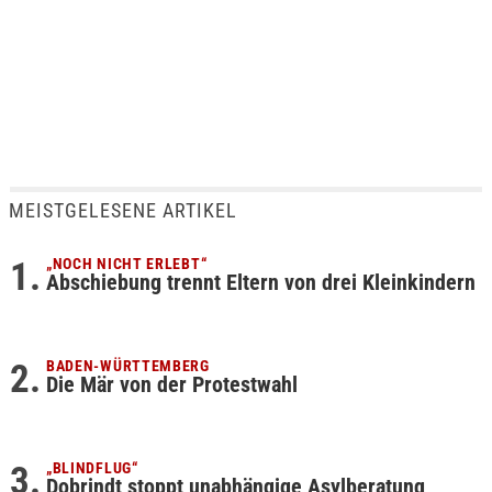
MEISTGELESENE ARTIKEL
„NOCH NICHT ERLEBT“
Abschiebung trennt Eltern von drei Kleinkindern
BADEN-WÜRTTEMBERG
Die Mär von der Protestwahl
„BLINDFLUG“
Dobrindt stoppt unabhängige Asylberatung