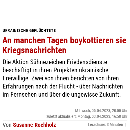
UKRAINISCHE GEFLÜCHTETE
An manchen Tagen boykottieren sie
Kriegsnachrichten
Die Aktion Sühnezeichen Friedensdienste
beschäftigt in ihren Projekten ukrainische
Freiwillige. Zwei von ihnen berichten von ihren
Erfahrungen nach der Flucht - über Nachrichten
im Fernsehen und über die ungewisse Zukunft.
Mittwoch, 05.04.2023, 20:00 Uhr
zuletzt aktualisiert: Montag, 03.04.2023, 16:58 Uhr
Von
Susanne Rochholz
Lesedauer: 3 Minuten |