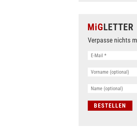
MiG
LETTER
Verpasse nichts m