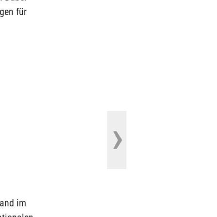
gen für
land im