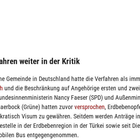
ahren weiter in der Kritik
che Gemeinde in Deutschland hatte die Verfahren als im
ch
und die Beschränkung auf Angehörige ersten und zwei
 Bundesinnenministerin Nancy Faeser (SPD) und Außenmin
aerbock (Grüne) hatten zuvor
versprochen
, Erdbebenopf
kratisch Visum zu gewähren. Seitdem werden Anträge in
telle in der Erdbebenregion in der Türkei sowie seit Di
obilen Bus entgegengenommen.