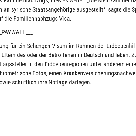
 Familiennachzugs, hieß es weiter. „Die Mehrzahl der n
 an syrische Staatsangehörige ausgestellt“, sagte die S
uf die Familiennachzugs-Visa.
_PAYWALL___
ung für ein Schengen-Visum im Rahmen der Erdbebenhilfe
 Eltern des oder der Betroffenen in Deutschland leben. 
ragssteller in den Erdbebenregionen unter anderem ein
 biometrische Fotos, einen Krankenversicherungsnachwe
owie schriftlich ihre Notlage darlegen.