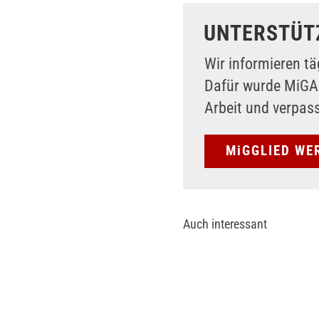
UNTERSTÜT
Wir informieren tä
Dafür wurde MiG
Arbeit und verpas
MiGGLIED WE
Auch interessant