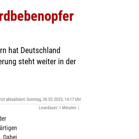
Erdbebenopfer
ern hat Deutschland
rung steht weiter in der
etzt aktualisiert: Sonntag, 26.02.2023, 14:17 Uhr
Lesedauer: 1 Minuten |
der
ärtigen
. Dabei