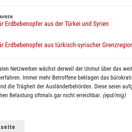
FAHREN
ür Erdbebenopfer aus der Türkei und Syrien
ür Erdbebenopfer aus türkisch-syrischer Grenzregio
ialen Netzwerken wächst derweil der Unmut über das wei
erfahren. Immer mehr Betroffene beklagen das bürokrat
nd die Trägheit der Ausländerbehörden. Diese seien auf
hen Belastung oftmals gar nicht erreichbar.
(epd/mig)
tseite