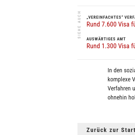
SIEHE AUCH
„VEREINFACHTES“ VER
Rund 7.600 Visa f
AUSWÄRTIGES AMT
Rund 1.300 Visa f
In den soz
komplexe V
Verfahren u
ohnehin ho
Zurück zur Star