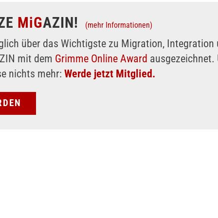
ZE
MiG
AZIN!
(mehr Informationen)
glich über das Wichtigste zu Migration, Integratio
AZIN mit dem
Grimme Online Award
ausgezeichnet. 
se nichts mehr:
Werde jetzt Mitglied.
RDEN