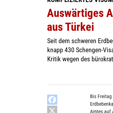
Auswärtiges A
aus Türkei
Seit dem schweren Erdbeb
knapp 430 Schengen-Visa 
Kritik wegen des bürokra
Bis Freitag
Erdbebenkat
Amtes auf 