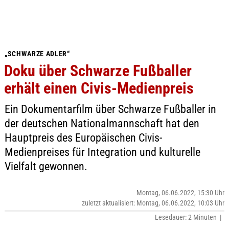
„SCHWARZE ADLER“
Doku über Schwarze Fußballer
erhält einen Civis-Medienpreis
Ein Dokumentarfilm über Schwarze Fußballer in
der deutschen Nationalmannschaft hat den
Hauptpreis des Europäischen Civis-
Medienpreises für Integration und kulturelle
Vielfalt gewonnen.
Montag, 06.06.2022, 15:30 Uhr
zuletzt aktualisiert: Montag, 06.06.2022, 10:03 Uhr
Lesedauer: 2 Minuten |