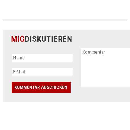
MiG
DISKUTIEREN