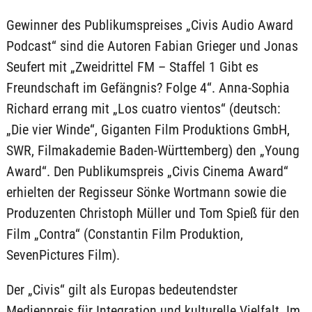
Gewinner des Publikumspreises „Civis Audio Award
Podcast“ sind die Autoren Fabian Grieger und Jonas
Seufert mit „Zweidrittel FM – Staffel 1 Gibt es
Freundschaft im Gefängnis? Folge 4“. Anna-Sophia
Richard errang mit „Los cuatro vientos“ (deutsch:
„Die vier Winde“, Giganten Film Produktions GmbH,
SWR, Filmakademie Baden-Württemberg) den „Young
Award“. Den Publikumspreis „Civis Cinema Award“
erhielten der Regisseur Sönke Wortmann sowie die
Produzenten Christoph Müller und Tom Spieß für den
Film „Contra“ (Constantin Film Produktion,
SevenPictures Film).
Der „Civis“ gilt als Europas bedeutendster
Medienpreis für Integration und kulturelle Vielfalt. Im