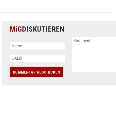
MiG
DISKUTIEREN