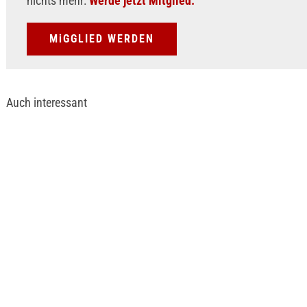
nichts mehr:
Werde jetzt Mitglied.
MiGGLIED WERDEN
Auch interessant