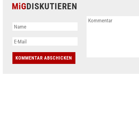
MiG
DISKUTIEREN