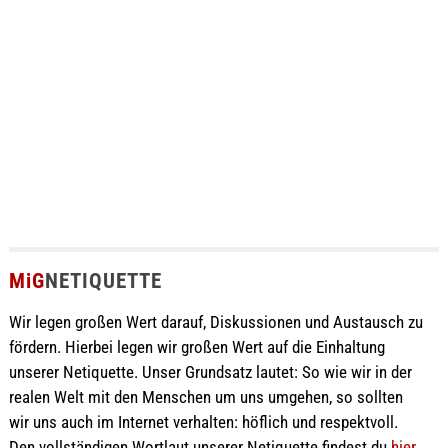
MiG
NETIQUETTE
Wir legen großen Wert darauf, Diskussionen und Austausch zu
fördern. Hierbei legen wir großen Wert auf die Einhaltung
unserer Netiquette. Unser Grundsatz lautet: So wie wir in der
realen Welt mit den Menschen um uns umgehen, so sollten
wir uns auch im Internet verhalten: höflich und respektvoll.
Den vollständigen Wortlaut unserer Netiquette findest du
hier
.