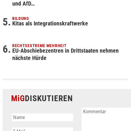
und AfD…
BILDUNG
Kitas als Integrationskraftwerke
RECHTSEXTREME MEHRHEIT
EU-Abschiebezentren in Drittstaaten nehmen
nächste Hürde
MiG
DISKUTIEREN