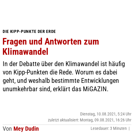
DIE KIPP-PUNKTE DER ERDE
Fragen und Antworten zum
Klimawandel
In der Debatte über den Klimawandel ist häufig
von Kipp-Punkten die Rede. Worum es dabei
geht, und weshalb bestimmte Entwicklungen
unumkehrbar sind, erklärt das MiGAZIN.
Dienstag, 10.08.2021, 5:24 Uhr
zuletzt aktualisiert: Montag, 09.08.2021, 16:26 Uhr
Von
Mey Dudin
Lesedauer: 3 Minuten |