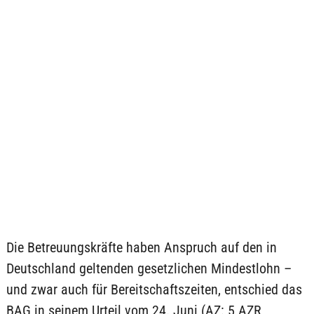
Die Betreuungskräfte haben Anspruch auf den in
Deutschland geltenden gesetzlichen Mindestlohn –
und zwar auch für Bereitschaftszeiten, entschied das
BAG in seinem Urteil vom 24. Juni (AZ: 5 AZR