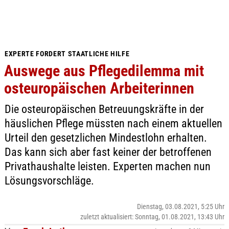
EXPERTE FORDERT STAATLICHE HILFE
Auswege aus Pflegedilemma mit
osteuropäischen Arbeiterinnen
Die osteuropäischen Betreuungskräfte in der
häuslichen Pflege müssten nach einem aktuellen
Urteil den gesetzlichen Mindestlohn erhalten.
Das kann sich aber fast keiner der betroffenen
Privathaushalte leisten. Experten machen nun
Lösungsvorschläge.
Dienstag, 03.08.2021, 5:25 Uhr
zuletzt aktualisiert: Sonntag, 01.08.2021, 13:43 Uhr