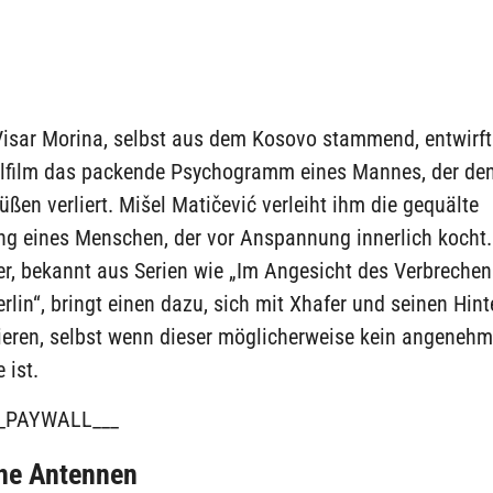
Visar Morina, selbst aus dem Kosovo stammend, entwirft
ielfilm das packende Psychogramm eines Mannes, der de
üßen verliert. Mišel Matičević verleiht ihm die gequälte
ng eines Menschen, der vor Anspannung innerlich kocht.
er, bekannt aus Serien wie „Im Angesicht des Verbreche
rlin“, bringt einen dazu, sich mit Xhafer und seinen Hi
zieren, selbst wenn dieser möglicherweise kein angenehm
 ist.
_PAYWALL___
ne Antennen