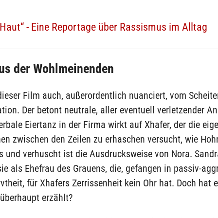
 Haut“ - Eine Reportage über Rassismus im Alltag
us der Wohlmeinenden
dieser Film auch, außerordentlich nuanciert, vom Scheite
on. Der betont neutrale, aller eventuell verletzender A
erbale Eiertanz in der Firma wirkt auf Xhafer, der die eig
nen zwischen den Zeilen zu erhaschen versucht, wie Hoh
s und verhuscht ist die Ausdrucksweise von Nora. Sandr
sie als Ehefrau des Grauens, die, gefangen in passiv-agg
theit, für Xhafers Zerrissenheit kein Ohr hat. Doch hat e
 überhaupt erzählt?