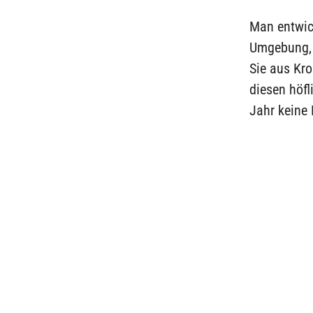
Man entwick
Umgebung, 
Sie aus Kro
diesen höfl
Jahr keine