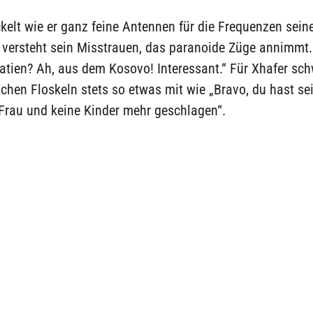
elt wie er ganz feine Antennen für die Frequenzen sein
versteht sein Misstrauen, das paranoide Züge annimm
atien? Ah, aus dem Kosovo! Interessant.“ Für Xhafer sch
ichen Floskeln stets so etwas mit wie „Bravo, du hast se
 Frau und keine Kinder mehr geschlagen“.