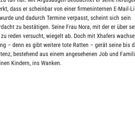
rkt, dass er scheinbar von einer firmeninternen E-Mail-Li
wurde und dadurch Termine verpasst, scheint sich sein
acht zu bestätigen. Seine Frau Nora, mit der er über se
zu reden versucht, wiegelt ab. Doch mit Xhafers wachs
ng – denn es gibt weitere tote Ratten – gerät seine bis 
istenz, bestehend aus einem angesehenen Job und Famil
einen Kindern, ins Wanken.