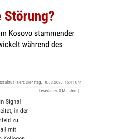
e Störung?
 dem Kosovo stammender
wickelt während des
tzt aktualisiert: Dienstag, 18.08.2020, 15:41 Uhr
Lesedauer: 3 Minuten |
in Signal
itet, in der
mfeld zu
all mit
n Kollegen.