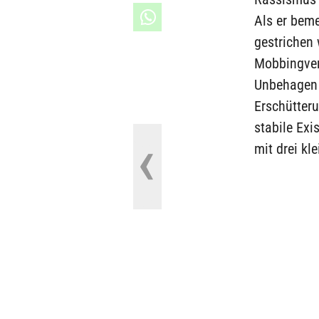
Als er beme
gestrichen 
Mobbingverd
Unbehagen 
Erschütteru
stabile Ex
mit drei kl