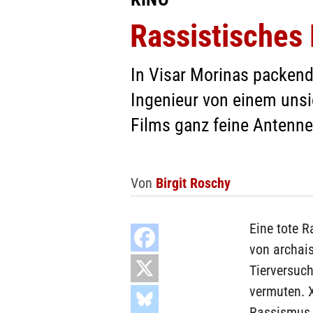
Rassistisches
In Visar Morinas packen
Ingenieur von einem unsi
Films ganz feine Antenne
Von
Birgit Roschy
Eine tote R
von archais
Tierversuch
vermuten. 
Rassismus 