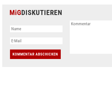
MiG
DISKUTIEREN