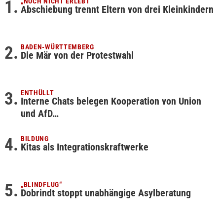
„NOCH NICHT ERLEBT“
Abschiebung trennt Eltern von drei Kleinkindern
BADEN-WÜRTTEMBERG
Die Mär von der Protestwahl
ENTHÜLLT
Interne Chats belegen Kooperation von Union
und AfD…
BILDUNG
Kitas als Integrationskraftwerke
„BLINDFLUG“
Dobrindt stoppt unabhängige Asylberatung