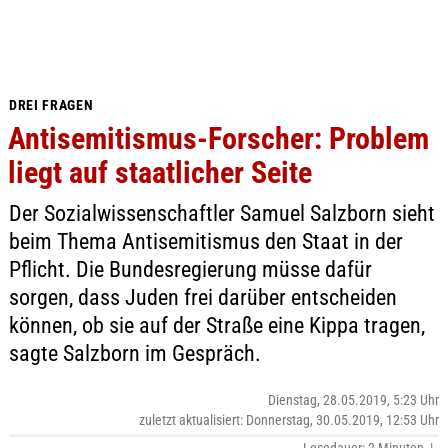
DREI FRAGEN
Antisemitismus-Forscher: Problem
liegt auf staatlicher Seite
Der Sozialwissenschaftler Samuel Salzborn sieht
beim Thema Antisemitismus den Staat in der
Pflicht. Die Bundesregierung müsse dafür
sorgen, dass Juden frei darüber entscheiden
können, ob sie auf der Straße eine Kippa tragen,
sagte Salzborn im Gespräch.
Dienstag, 28.05.2019, 5:23 Uhr
zuletzt aktualisiert: Donnerstag, 30.05.2019, 12:53 Uhr