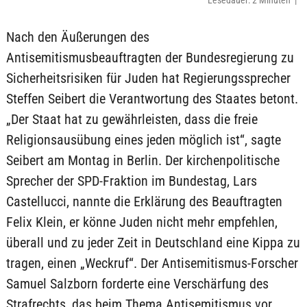
Lesedauer: 2 Minuten |
Nach den Äußerungen des
Antisemitismusbeauftragten der Bundesregierung zu
Sicherheitsrisiken für Juden hat Regierungssprecher
Steffen Seibert die Verantwortung des Staates betont.
„Der Staat hat zu gewährleisten, dass die freie
Religionsausübung eines jeden möglich ist“, sagte
Seibert am Montag in Berlin. Der kirchenpolitische
Sprecher der SPD-Fraktion im Bundestag, Lars
Castellucci, nannte die Erklärung des Beauftragten
Felix Klein, er könne Juden nicht mehr empfehlen,
überall und zu jeder Zeit in Deutschland eine Kippa zu
tragen, einen „Weckruf“. Der Antisemitismus-Forscher
Samuel Salzborn forderte eine Verschärfung des
Strafrechts, das beim Thema Antisemitismus vor