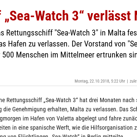
 „Sea-Watch 3“ verlässt 
as Rettungsschiff "Sea-Watch 3" in Malta fest
s Hafen zu verlassen. Der Vorstand von "Sea
r 500 Menschen im Mittelmeer ertrunken si
Montag, 22.10.2018, 5:22 Uhr
|
zule
he Rettungsschiff „Sea-Watch 3“ hat drei Monaten nach 
g die Genehmigung erhalten, Malta zu verlassen. Das Sc
morgen im Hafen von Valetta abgelegt und fahre zunäc
iten in eine spanische Werft, wie die Hilfsorganisation 
ng von Flüchtlingen „Sea-Watch“ in Berlin mitteilte.