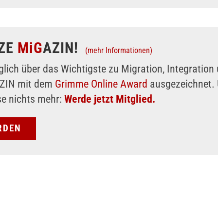
ZE
MiG
AZIN!
(mehr Informationen)
glich über das Wichtigste zu Migration, Integratio
AZIN mit dem
Grimme Online Award
ausgezeichnet. 
se nichts mehr:
Werde jetzt Mitglied.
RDEN