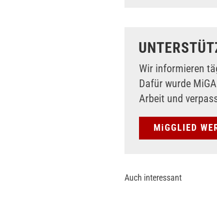
UNTERSTÜT
Wir informieren tä
Dafür wurde MiG
Arbeit und verpas
MiGGLIED WE
Auch interessant