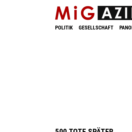
POLITIK
GESELLSCHAFT
PAN
500 TOTE SPÄTER