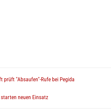
t prüft "Absaufen"-Rufe bei Pegida
r starten neuen Einsatz