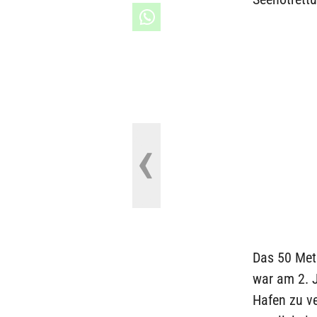
Das 50 Mete
war am 2. 
Hafen zu v