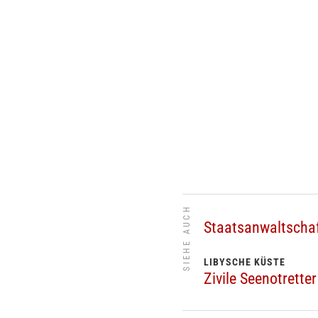
SIEHE AUCH
Staatsanwaltschaf
LIBYSCHE KÜSTE
Zivile Seenotrette