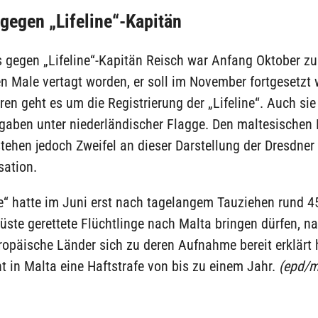
gegen „Lifeline“-Kapitän
s gegen „Lifeline“-Kapitän Reisch war Anfang Oktober z
n Male vertagt worden, er soll im November fortgesetzt 
en geht es um die Registrierung der „Lifeline“. Auch sie
gaben unter niederländischer Flagge. Den maltesischen
tehen jedoch Zweifel an dieser Darstellung der Dresdner
sation.
ne“ hatte im Juni erst nach tagelangem Tauziehen rund 4
üste gerettete Flüchtlinge nach Malta bringen dürfen, 
opäische Länder sich zu deren Aufnahme bereit erklärt 
t in Malta eine Haftstrafe von bis zu einem Jahr.
(epd/m