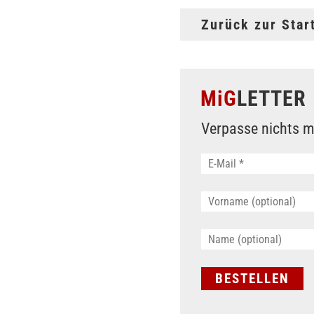
Zurück zur Star
MiG
LETTER
Verpasse nichts m