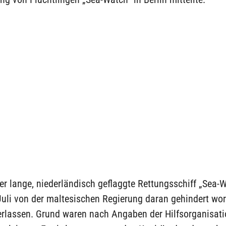
r lange, niederländisch geflaggte Rettungsschiff „Sea-
Juli von der maltesischen Regierung daran gehindert wo
erlassen. Grund waren nach Angaben der Hilfsorganisati