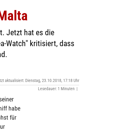
Malta
. Jetzt hat es die
-Watch" kritisiert, dass
nd.
tzt aktualisiert: Dienstag, 23.10.2018, 17:18 Uhr
Lesedauer: 1 Minuten |
seiner
hiff habe
hst für
zur