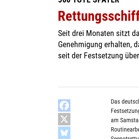
Rettungsschiff
Seit drei Monaten sitzt d
Genehmigung erhalten, da
seit der Festsetzung übe
Das deutsc
Festsetzun
am Samstag
Routinearbe
Seenotrettu