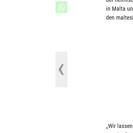
in Malta u
den maltes
„Wir lassen