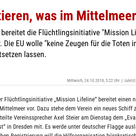
eren, was im Mittelmeer 
reitet die Flüchtlingsinitiative "Mission L
. Die EU wolle "keine Zeugen für die Toten 
tsetzen lassen.
Mittwoch, 24.10.2018, 5:22 Uhr
|
zuletzt
r Flüchtlingsinitiative „Mission Lifeline“ bereitet einen 
Mittelmeer vor. Dazu stehe dem Verein ein neues Schiff 
teilte Vereinssprecher Axel Steier am Dienstag dem „Ev
t“ in Dresden mit. Es werde unter deutscher Flagge ausl
hen Registrierung will die Hilfsorganisation bürokratis