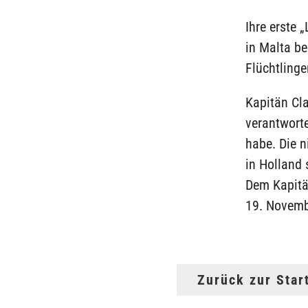
Ihre erste 
in Malta b
Flüchtlinge
Kapitän Cla
verantworte
habe. Die n
in Holland 
Dem Kapitän
19. Novemb
Zurück zur Star