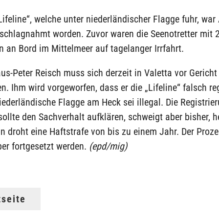
„Lifeline“, welche unter niederländischer Flagge fuhr, war
eschlagnahmt worden. Zuvor waren die Seenotretter mit 
n an Bord im Mittelmeer auf tagelanger Irrfahrt.
us-Peter Reisch muss sich derzeit in Valetta vor Gericht
n. Ihm wird vorgeworfen, dass er die „Lifeline“ falsch reg
iederländische Flagge am Heck sei illegal. Die Registrier
sollte den Sachverhalt aufklären, schweigt aber bisher, h
 droht eine Haftstrafe von bis zu einem Jahr. Der Proze
er fortgesetzt werden.
(epd/mig)
tseite