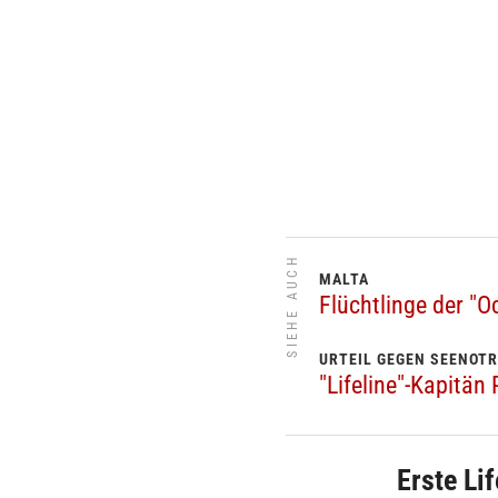
SIEHE AUCH
MALTA
Flüchtlinge der "
URTEIL GEGEN SEENOT
"Lifeline"-Kapitän 
Erste Li