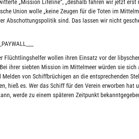
witterte „Mission Lifeline“, „deshalb fahren wir jetzt erst 
sche Union wolle „keine Zeugen für die Toten im Mittelm
rer Abschottungspolitik sind. Das lassen wir nicht gesch
_PAYWALL___
r Flüchtlingshelfer wollen ihren Einsatz vor der libysch
 Bei ihrer siebten Mission im Mittelmeer würden sie sich
d Melden von Schiffbrüchigen an die entsprechenden Ste
en, hieß es. Wer das Schiff für den Verein erworben hat
kann, werde zu einem späteren Zeitpunkt bekanntgegebe