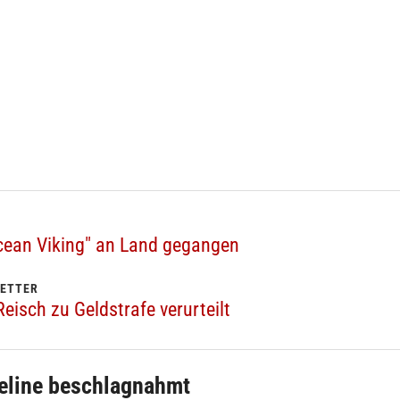
Ocean Viking" an Land gegangen
RETTER
Reisch zu Geldstrafe verurteilt
feline beschlagnahmt