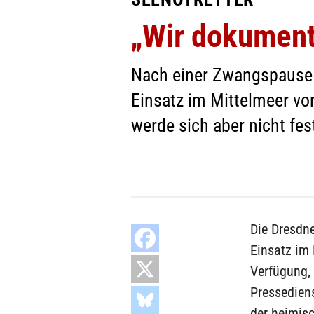
„Wir dokumenti
Nach einer Zwangspause be
Einsatz im Mittelmeer vor
werde sich aber nicht fes
Die Dresdne
Einsatz im 
Verfügung, 
Pressediens
der heimisc