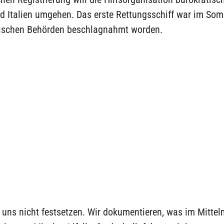
nd Italien umgehen. Das erste Rettungsschiff war im So
ischen Behörden beschlagnahmt worden.
 uns nicht festsetzen. Wir dokumentieren, was im Mittel