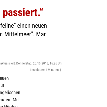
passiert.“
ifeline" einen neuen
im Mittelmeer". Man
 aktualisiert: Donnerstag, 25.10.2018, 16:26 Uhr
Lesedauer: 1 Minuten |
neuen
zur
angelischen
aufen. Mit
che Hürden