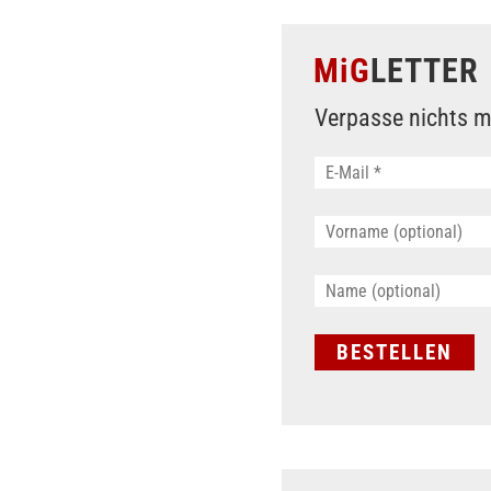
MiG
LETTER
Verpasse nichts m