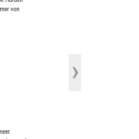
mmer von
meer