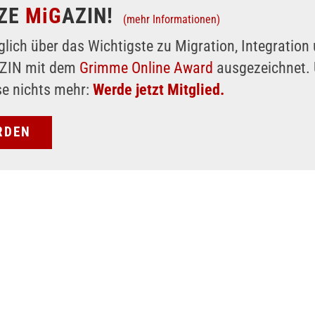
ZE
MiG
AZIN!
(mehr Informationen)
glich über das Wichtigste zu Migration, Integratio
AZIN mit dem
Grimme Online Award
ausgezeichnet. 
se nichts mehr:
Werde jetzt Mitglied.
RDEN