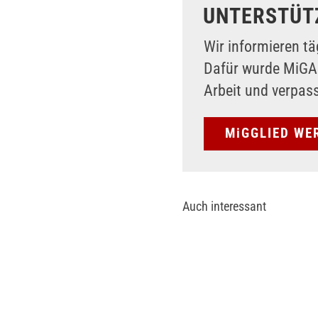
UNTERSTÜT
Wir informieren tä
Dafür wurde MiG
Arbeit und verpas
MiGGLIED WE
Auch interessant