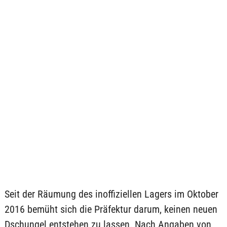
Seit der Räumung des inoffiziellen Lagers im Oktober
2016 bemüht sich die Präfektur darum, keinen neuen
Dschungel entstehen zu lassen. Nach Angaben von