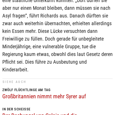
eine staatliche Unterkunft könnten. „Dort dürfen sie
aber nur einen Monat bleiben, dann müssen sie nach
Asyl fragen“, führt Richards aus. Danach dürften sie
zwar auch weiterhin übernachten, erhielten allerdings
kein Essen mehr. Diese Lücke versuchten dann
Freiwillige zu füllen. Doch gerade für unbegleitete
Minderjährige, eine vulnerable Gruppe, tue die
Regierung kaum etwas, obwohl dies laut Gesetz deren
Pflicht sei. Dies führe zu Ausbeutung und
Kinderarbeit.
SIEHE AUCH
ZWÖLF FLÜCHTLINGE AM TAG
Großbritannien nimmt mehr Syrer auf
IN DER SCHEISSE