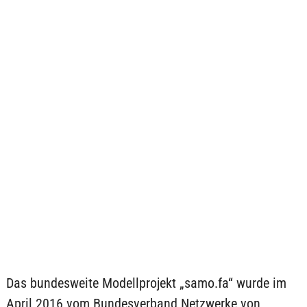
Das bundesweite Modellprojekt „samo.fa“ wurde im
April 2016 vom Bundesverband Netzwerke von