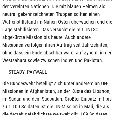
der Vereinten Nationen. Die mit blauen Helmen als
neutral gekennzeichneten Truppen sollten einen
Waffenstillstand im Nahen Osten überwachen und die
Lage stabilisieren. Das versucht die mit UNTSO
abgekürzte Mission bis heute. Auch andere
Missionen verfolgen ihren Auftrag seit Jahrzehnten,
ohne dass ein Ende absehbar wäre: auf Zypern, in der
Westsahara sowie zwischen Indien und Pakistan.
___STEADY_PAYWALL___
Die Bundeswehr beteiligt sich unter anderem an UN-
Missionen in Afghanistan, an der Küste des Libanon,
im Sudan und dem Südsudan. Größter Einsatz mit bis
zu 1.100 Soldaten ist die UN-Mission in Mali, die als
die derzeit gefährlichste weltweit gilt. 169 Soldaten