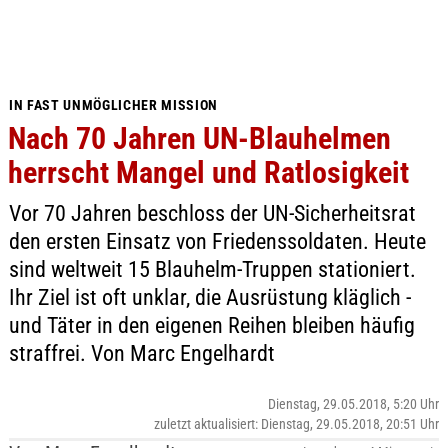
IN FAST UNMÖGLICHER MISSION
Nach 70 Jahren UN-Blauhelmen
herrscht Mangel und Ratlosigkeit
Vor 70 Jahren beschloss der UN-Sicherheitsrat
den ersten Einsatz von Friedenssoldaten. Heute
sind weltweit 15 Blauhelm-Truppen stationiert.
Ihr Ziel ist oft unklar, die Ausrüstung kläglich -
und Täter in den eigenen Reihen bleiben häufig
straffrei. Von Marc Engelhardt
Dienstag, 29.05.2018, 5:20 Uhr
zuletzt aktualisiert: Dienstag, 29.05.2018, 20:51 Uhr