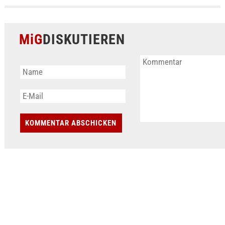
MiG
DISKUTIEREN