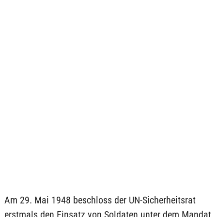
Am 29. Mai 1948 beschloss der UN-Sicherheitsrat
erstmals den Einsatz von Soldaten unter dem Mandat