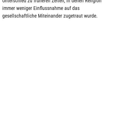
Unterschied zu früheren Zeiten, in denen Religion
immer weniger Einflussnahme auf das
gesellschaftliche Miteinander zugetraut wurde.