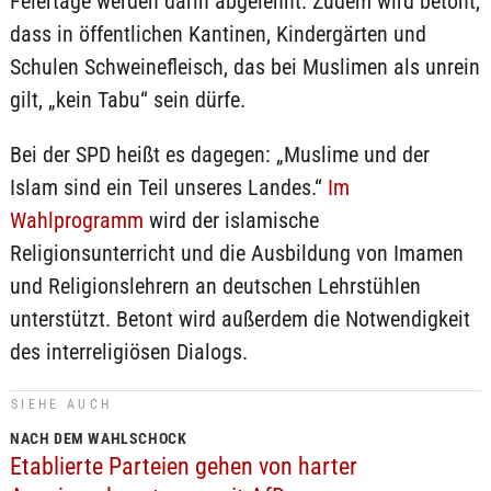
Feiertage werden darin abgelehnt. Zudem wird betont,
dass in öffentlichen Kantinen, Kindergärten und
Schulen Schweinefleisch, das bei Muslimen als unrein
gilt, „kein Tabu“ sein dürfe.
Bei der SPD heißt es dagegen: „Muslime und der
Islam sind ein Teil unseres Landes.“
Im
Wahlprogramm
wird der islamische
Religionsunterricht und die Ausbildung von Imamen
und Religionslehrern an deutschen Lehrstühlen
unterstützt. Betont wird außerdem die Notwendigkeit
des interreligiösen Dialogs.
SIEHE AUCH
NACH DEM WAHLSCHOCK
Etablierte Parteien gehen von harter