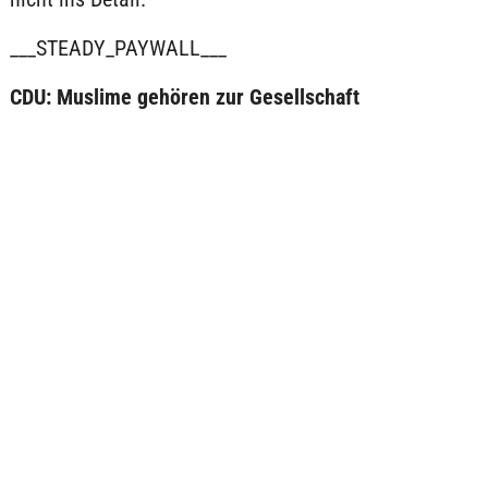
___STEADY_PAYWALL___
CDU: Muslime gehören zur Gesellschaft