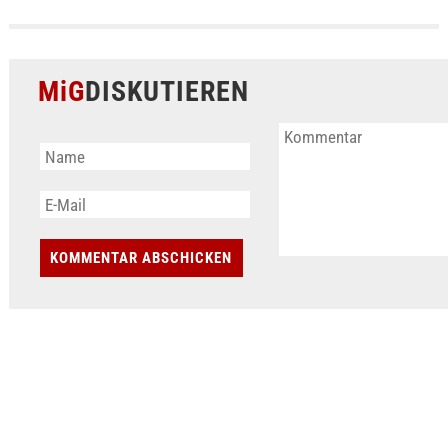
MiG
DISKUTIEREN