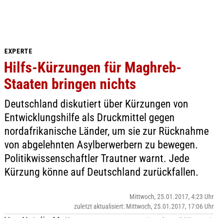
EXPERTE
Hilfs-Kürzungen für Maghreb-
Staaten bringen nichts
Deutschland diskutiert über Kürzungen von
Entwicklungshilfe als Druckmittel gegen
nordafrikanische Länder, um sie zur Rücknahme
von abgelehnten Asylberwerbern zu bewegen.
Politikwissenschaftler Trautner warnt. Jede
Kürzung könne auf Deutschland zurückfallen.
Mittwoch, 25.01.2017, 4:23 Uhr
zuletzt aktualisiert: Mittwoch, 25.01.2017, 17:06 Uhr