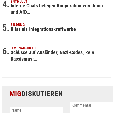
ENTHÜLLT
Interne Chats belegen Kooperation von Union
und AfD…
BILDUNG
Kitas als Integrationskraftwerke
ILMENAU-URTEIL
Schüsse auf Ausländer, Nazi-Codes, kein
Rassismus:…
MiG
DISKUTIEREN