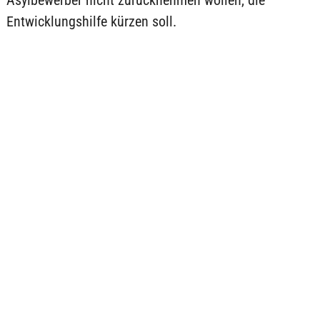
Asylbewerber nicht zurücknehmen wollen, die
Entwicklungshilfe kürzen soll.