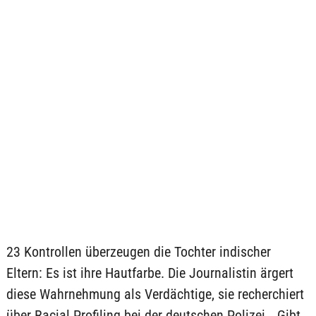
23 Kontrollen überzeugen die Tochter indischer
Eltern: Es ist ihre Hautfarbe. Die Journalistin ärgert
diese Wahrnehmung als Verdächtige, sie recherchiert
über Racial Profiling bei der deutschen Polizei. „Gibt