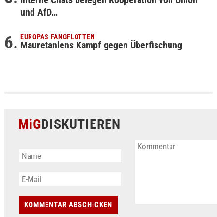
Interne Chats belegen Kooperation von Union
und AfD…
EUROPAS FANGFLOTTEN
Mauretaniens Kampf gegen Überfischung
MiG
DISKUTIEREN