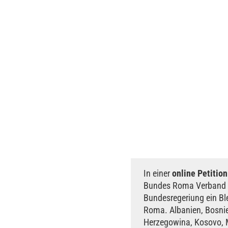
In einer
online Petition
Bundes Roma Verband e
Bundesregeriung ein Ble
Roma. Albanien, Bosni
Herzegowina, Kosovo, 