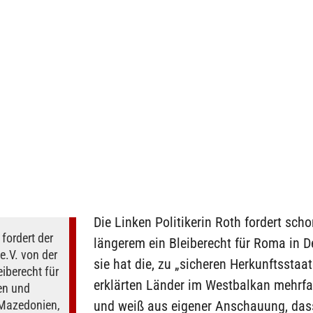
Die Linken Politikerin Roth fordert scho
fordert der
längerem ein Bleiberecht für Roma in D
.V. von der
sie hat die, zu „sicheren Herkunftsstaa
iberecht für
erklärten Länder im Westbalkan mehrfa
en und
Mazedonien,
und weiß aus eigener Anschauung, da