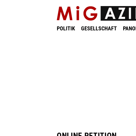
POLITIK
GESELLSCHAFT
PAN
ONLINE PETITION