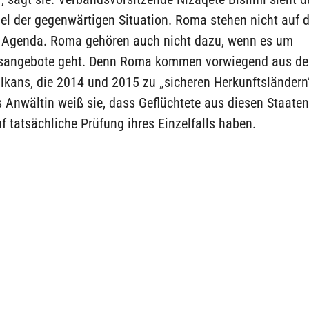
el der gegenwärtigen Situation. Roma stehen nicht auf d
n Agenda. Roma gehören auch nicht dazu, wenn es um
nsangebote geht. Denn Roma kommen vorwiegend aus de
kans, die 2014 und 2015 zu „sicheren Herkunftsländern“
s Anwältin weiß sie, dass Geflüchtete aus diesen Staate
 tatsächliche Prüfung ihres Einzelfalls haben.