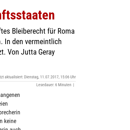
nftsstaaten
ftes Bleiberecht für Roma
. In den vermeintlich
zt. Von Jutta Geray
tzt aktualisiert: Dienstag, 11.07.2017, 15:06 Uhr
Lesedauer: 6 Minuten |
gangenen
eien
precherin
n keine
arin auch