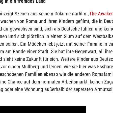
g in ein fremdes Land
i zeigt Szenen aus seinem Dokumentarfilm „
The Awaken
rwachen von Roma und ihren Kindern gefilmt, die in Deu
d aufgewachsen sind, sich als Deutsche fühlen und kein
nen und sich plötzlich in einem Slum auf dem Westbalk
en sollen. Ein Mädchen lebt jetzt mit seiner Familie in e
m am Rande einer Stadt. Sie hat ihre Gegenwart, all ihr
d sieht keine Zukunft für sich. Weitere Kinder aus Deuts
vor einem Müllberg und lernen, wie sie hier was Essbare
geschobenen Familien ebenso wie die anderen Romafamil
eine Chance auf dem normalen Arbeitsmarkt, keinen Zug
ng oder eine Wohnung außerhalb der seperaten Armutss