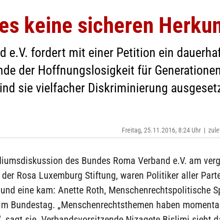
 es keine sicheren Herku
e.V. fordert mit einer Petition ein dauerha
nde der Hoffnungslosigkeit für Generationen
ind sie vielfacher Diskriminierung ausgeset
Freitag, 25.11.2016, 8:24 Uhr
|
zule
diumsdiskussion des Bundes Roma Verband e.V. am ver
 der Rosa Luxemburg Stiftung, waren Politiker aller Part
 und eine kam: Anette Roth, Menschenrechtspolitische S
 im Bundestag. „Menschenrechtsthemen haben momenta
, sagt sie. Verbandsvorsitzende Nizaqete Bislimi sieht d