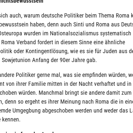
hichtsbewusstsein
 sich auch, warum deutsche Politiker beim Thema Roma k
bewusstsein haben, denn auch Sinti und Roma aus Deut
Osteuropa wurden im Nationalsozialismus systematisch 
 Roma Verband fordert in diesem Sinne eine ähnliche
itik oder Kontingentlösung, wie es sie für Juden aus d
 Sowjetunion Anfang der 90er Jahre gab.
andere Politiker gerne mal, was sie empfinden würden, w
nt von ihrer Familie mitten in der Nacht verhaftet und in
choben würden. Manchmal bringt sie andere damit zum
 denn so ergeht es ihrer Meinung nach Roma die in eine
remde Umgegbung abgeschoben werden und weder das 
e kennen.