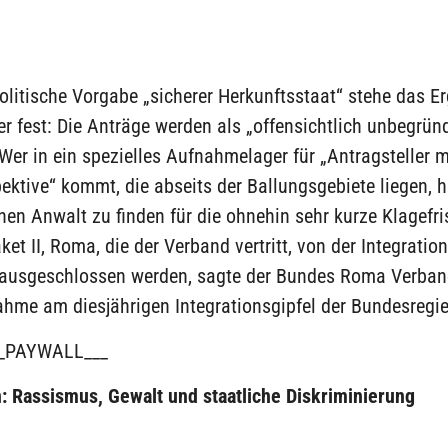
olitische Vorgabe „sicherer Herkunftsstaat“ stehe das Er
r fest: Die Anträge werden als „offensichtlich unbegrün
Wer in ein spezielles Aufnahmelager für „Antragsteller m
ektive“ kommt, die abseits der Ballungsgebiete liegen, 
en Anwalt zu finden für die ohnehin sehr kurze Klagefris
et II, Roma, die der Verband vertritt, von der Integratio
 ausgeschlossen werden, sagte der Bundes Roma Verba
ahme am diesjährigen Integrationsgipfel der Bundesregi
_PAYWALL___
: Rassismus, Gewalt und staatliche Diskriminierung