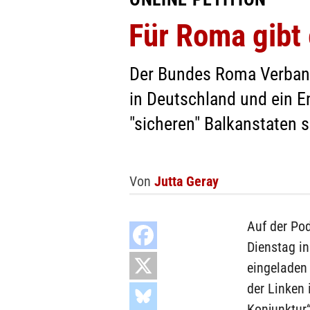
Für Roma gibt
Der Bundes Roma Verband 
in Deutschland und ein E
"sicheren" Balkanstaten s
Von
Jutta Geray
Auf der Po
Dienstag in
eingeladen
der Linken
Konjunktur“