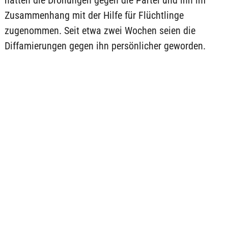
hatten die Drohungen gegen die Partei und ihn im
Zusammenhang mit der Hilfe für Flüchtlinge
zugenommen. Seit etwa zwei Wochen seien die
Diffamierungen gegen ihn persönlicher geworden.