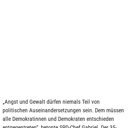
„Angst und Gewalt dürfen niemals Teil von
politischen Auseinandersetzungen sein. Dem müssen
alle Demokratinnen und Demokraten entschieden
entgegentreten“, betonte SPD-Chef Gabriel. Der 35-