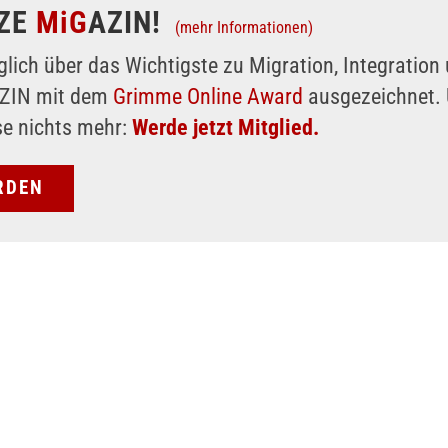
ZE
MiG
AZIN!
(mehr Informationen)
glich über das Wichtigste zu Migration, Integratio
AZIN mit dem
Grimme Online Award
ausgezeichnet. 
se nichts mehr:
Werde jetzt Mitglied.
RDEN