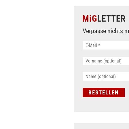
MiG
LETTER
Verpasse nichts m