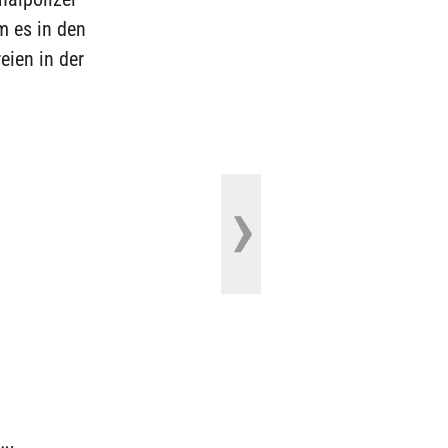
m es in den
ien in der