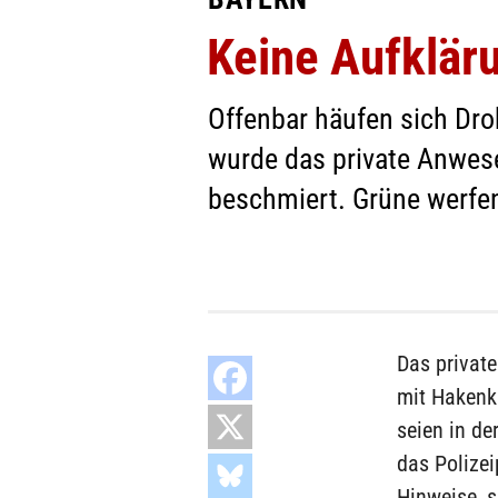
Keine Aufklär
Offenbar häufen sich Droh
wurde das private Anwes
beschmiert. Grüne werfen
Das private
mit Hakenk
seien in de
das Polizei
Hinweise, s