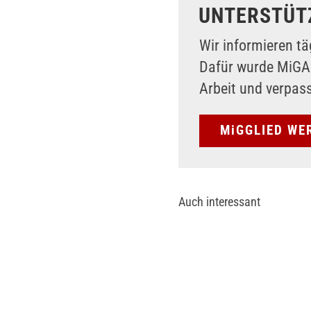
UNTERSTÜT
Wir informieren tä
Dafür wurde MiG
Arbeit und verpas
MiGGLIED WE
Auch interessant