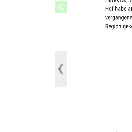
Hof habe a
vergangene
Region gek