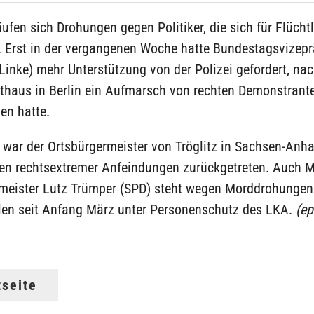
ufen sich Drohungen gegen Politiker, die sich für Flücht
. Erst in der vergangenen Woche hatte Bundestagsvizepr
Linke) mehr Unterstützung von der Polizei gefordert, na
athaus in Berlin ein Aufmarsch von rechten Demonstrant
en hatte.
war der Ortsbürgermeister von Tröglitz in Sachsen-Anha
gen rechtsextremer Anfeindungen zurückgetreten. Auch
meister Lutz Trümper (SPD) steht wegen Morddrohungen
en seit Anfang März unter Personenschutz des LKA.
(ep
tseite