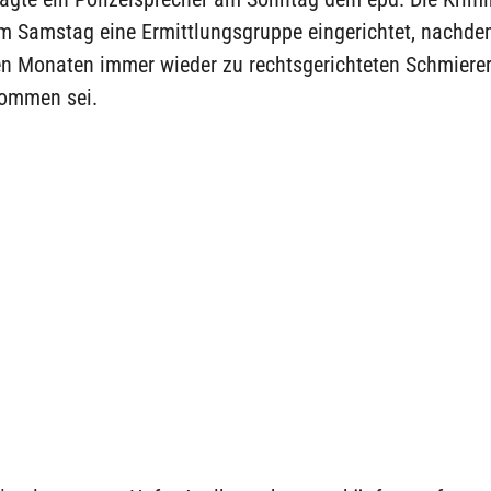
m Samstag eine Ermittlungsgruppe eingerichtet, nachde
n Monaten immer wieder zu rechtsgerichteten Schmierere
ommen sei.