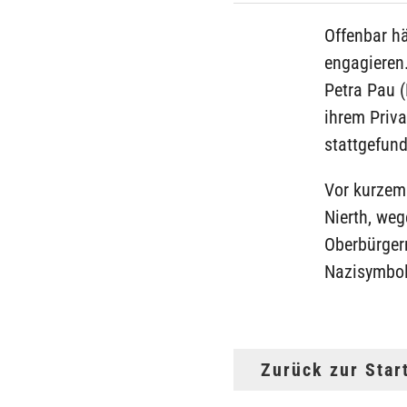
Offenbar hä
engagieren
Petra Pau (
ihrem Priv
stattgefund
Vor kurzem 
Nierth, we
Oberbürger
Nazisymbol
Zurück zur Star