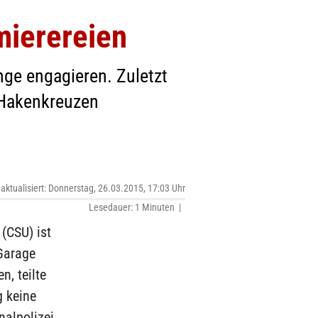
mierereien
nge engagieren. Zuletzt
 Hakenkreuzen
 aktualisiert: Donnerstag, 26.03.2015, 17:03 Uhr
Lesedauer: 1 Minuten |
(CSU) ist
Garage
, teilte
g keine
nalpolizei