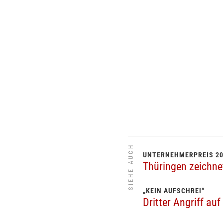
SIEHE AUCH
UNTERNEHMERPREIS 2
Thüringen zeichne
„KEIN AUFSCHREI“
Dritter Angriff a