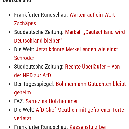
Deutschland
Frankfurter Rundschau:
Warten auf ein Wort
Zschäpes
Süddeutsche Zeitung:
Merkel: „Deutschland wird
Deutschland bleiben“
Die Welt:
Jetzt könnte Merkel enden wie einst
Schröder
Süddeutsche Zeitung:
Rechte Überläufer – von
der NPD zur AfD
Der Tagesspiegel:
Böhmermann-Gutachten bleibt
geheim
FAZ:
Sarrazins Holzhammer
Die Welt:
AfD-Chef Meuthen mit gefrorener Torte
verletzt
Frankfurter Rundschau:
Kassensturz bei