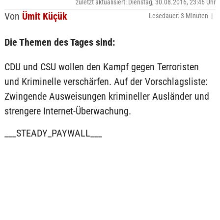
zuletzt aktualisiert: Dienstag, 30.08.2016, 23:46 Uhr
Von
Ümit Küçük
Lesedauer: 3 Minuten |
Die Themen des Tages sind:
CDU und CSU wollen den Kampf gegen Terroristen
und Kriminelle verschärfen. Auf der Vorschlagsliste:
Zwingende Ausweisungen krimineller Ausländer und
strengere Internet-Überwachung.
___STEADY_PAYWALL___