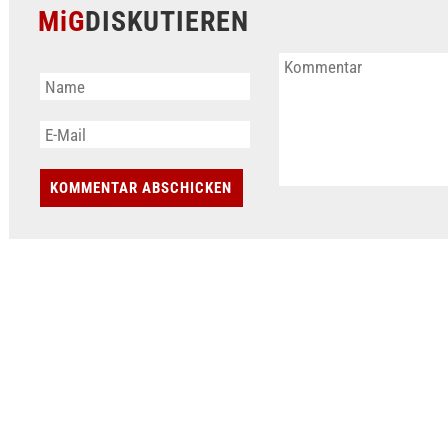
MiG
DISKUTIEREN