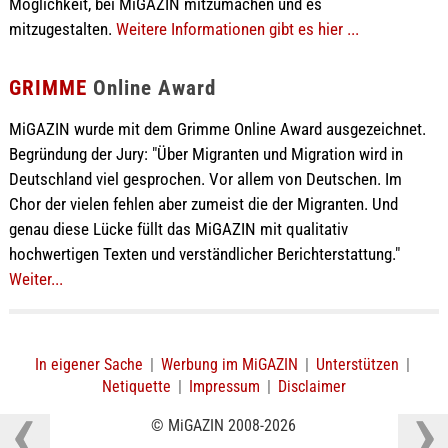
Möglichkeit, bei MiGAZIN mitzumachen und es
mitzugestalten.
Weitere Informationen gibt es hier ...
GRIMME
Online Award
MiGAZIN wurde mit dem Grimme Online Award ausgezeichnet.
Begründung der Jury: "Über Migranten und Migration wird in
Deutschland viel gesprochen. Vor allem von Deutschen. Im
Chor der vielen fehlen aber zumeist die der Migranten. Und
genau diese Lücke füllt das MiGAZIN mit qualitativ
hochwertigen Texten und verständlicher Berichterstattung."
Weiter...
In eigener Sache
|
Werbung im MiGAZIN
|
Unterstützen
|
Netiquette
|
Impressum
|
Disclaimer
© MiGAZIN 2008-2026