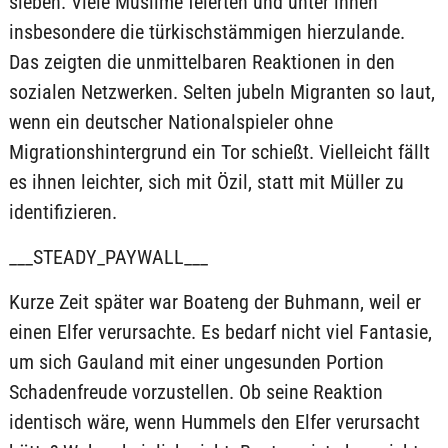
sieben. Viele Muslime feierten und unter ihnen
insbesondere die türkischstämmigen hierzulande.
Das zeigten die unmittelbaren Reaktionen in den
sozialen Netzwerken. Selten jubeln Migranten so laut,
wenn ein deutscher Nationalspieler ohne
Migrationshintergrund ein Tor schießt. Vielleicht fällt
es ihnen leichter, sich mit Özil, statt mit Müller zu
identifizieren.
___STEADY_PAYWALL___
Kurze Zeit später war Boateng der Buhmann, weil er
einen Elfer verursachte. Es bedarf nicht viel Fantasie,
um sich Gauland mit einer ungesunden Portion
Schadenfreude vorzustellen. Ob seine Reaktion
identisch wäre, wenn Hummels den Elfer verursacht