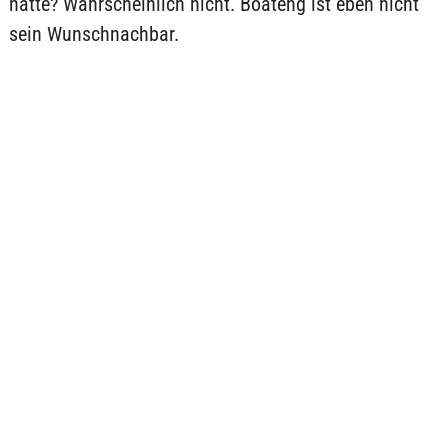
hätte? Wahrscheinlich nicht. Boateng ist eben nicht
sein Wunschnachbar.