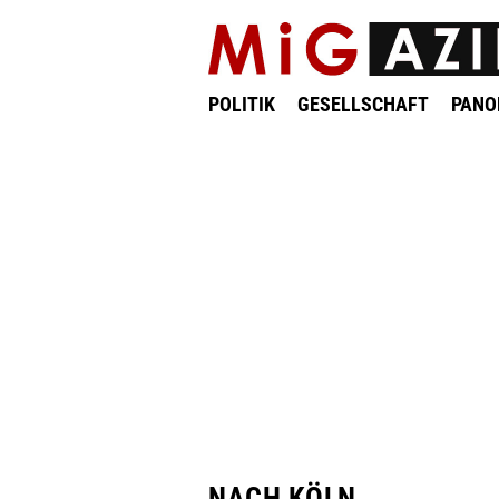
POLITIK
GESELLSCHAFT
PAN
NACH KÖLN