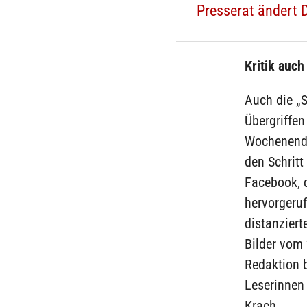
Presserat ändert D
Kritik auch
Auch die „S
Übergriffen
Wochenenda
den Schritt
Facebook, d
hervorgeruf
distanziert
Bilder vom 
Redaktion b
Leserinnen 
Krach.