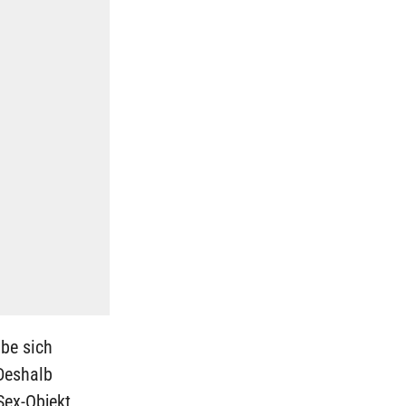
be sich
Deshalb
 Sex-Objekt