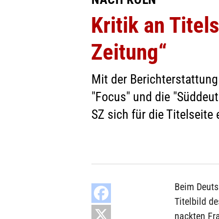
Kritik an Tite
Zeitung“
Mit der Berichterstattun
"Focus" und die "Süddeu
SZ sich für die Titelseite
Beim Deuts
Titelbild d
nackten Fr