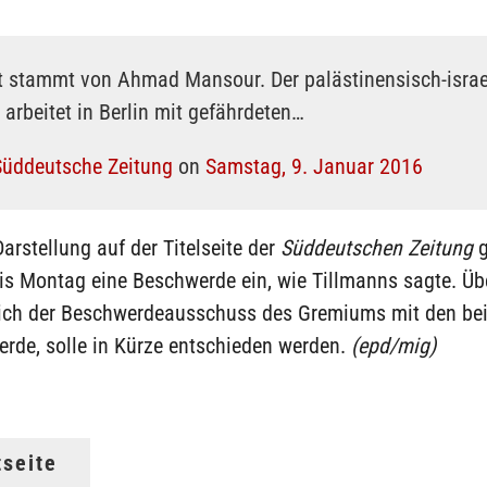
at stammt von Ahmad Mansour. Der palästinensisch-israe
arbeitet in Berlin mit gefährdeten…
Süddeutsche Zeitung
on
Samstag, 9. Januar 2016
arstellung auf der Titelseite der
Süddeutschen Zeitung
g
is Montag eine Beschwerde ein, wie Tillmanns sagte. Üb
sich der Beschwerdeausschuss des Gremiums mit den bei
erde, solle in Kürze entschieden werden.
(epd/mig)
tseite