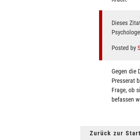
Dieses Zit
Psychologe 
Posted by
Gegen die D
Presserat b
Frage, ob 
befassen w
Zurück zur Star