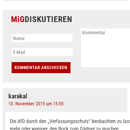
MiG
DISKUTIEREN
karakal
10. November 2015 um 15:05
Die AfD durch den „Verfassungsschutz“ beobachten zu lass
mehr oder weniger, den Bock zum Gärtner zu machen.