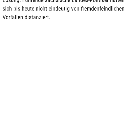
Lösung. Führende sächsische Landes-Politiker hätten
sich bis heute nicht eindeutig von fremdenfeindlichen
Vorfällen distanziert.