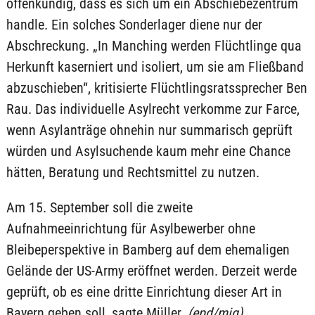
offenkundig, dass es sich um ein Abschiebezentrum
handle. Ein solches Sonderlager diene nur der
Abschreckung. „In Manching werden Flüchtlinge qua
Herkunft kaserniert und isoliert, um sie am Fließband
abzuschieben“, kritisierte Flüchtlingsratssprecher Ben
Rau. Das individuelle Asylrecht verkomme zur Farce,
wenn Asylanträge ohnehin nur summarisch geprüft
würden und Asylsuchende kaum mehr eine Chance
hätten, Beratung und Rechtsmittel zu nutzen.
Am 15. September soll die zweite
Aufnahmeeinrichtung für Asylbewerber ohne
Bleibeperspektive in Bamberg auf dem ehemaligen
Gelände der US-Army eröffnet werden. Derzeit werde
geprüft, ob es eine dritte Einrichtung dieser Art in
Bayern geben soll, sagte Müller.
(epd/mig)