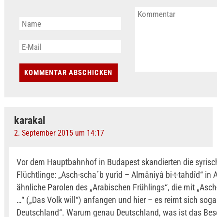
karakal
2. September 2015 um 14:17
Vor dem Hauptbahnhof in Budapest skandierten die syrisc
Flüchtlinge: „Asch-scha´b yurîd – Almâniyâ bi-t-tahdîd“ in
ähnliche Parolen des „Arabischen Frühlings“, die mit „Asch
…“ („Das Volk will“) anfangen und hier – es reimt sich soga
Deutschland“. Warum genau Deutschland, was ist das Bes