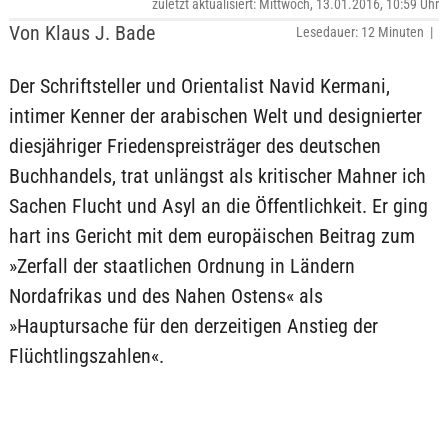
zuletzt aktualisiert: Mittwoch, 13.01.2016, 10:59 Uhr
Von Klaus J. Bade
Lesedauer: 12 Minuten |
Der Schriftsteller und Orientalist Navid Kermani,
intimer Kenner der arabischen Welt und designierter
diesjähriger Friedenspreisträger des deutschen
Buchhandels, trat unlängst als kritischer Mahner ich
Sachen Flucht und Asyl an die Öffentlichkeit. Er ging
hart ins Gericht mit dem europäischen Beitrag zum
»Zerfall der staatlichen Ordnung in Ländern
Nordafrikas und des Nahen Ostens« als
»Hauptursache für den derzeitigen Anstieg der
Flüchtlingszahlen«.