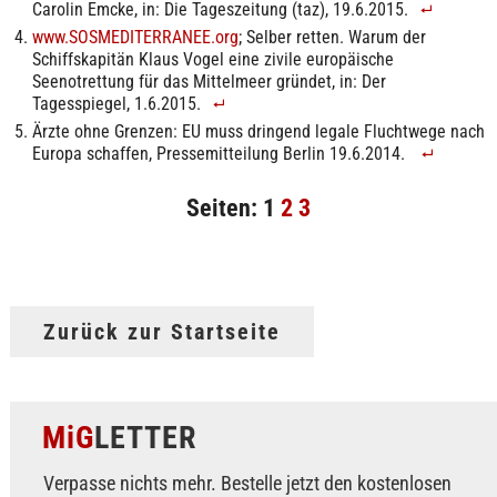
Carolin Emcke, in: Die Tageszeitung (taz), 19.6.2015.
www.SOSMEDITERRANEE.org
; Selber retten. Warum der
Schiffskapitän Klaus Vogel eine zivile europäische
Seenotrettung für das Mittelmeer gründet, in: Der
Tagesspiegel, 1.6.2015.
Ärzte ohne Grenzen: EU muss dringend legale Fluchtwege nach
Europa schaffen, Pressemitteilung Berlin 19.6.2014.
Seiten:
1
2
3
Zurück zur Startseite
MiG
LETTER
Verpasse nichts mehr. Bestelle jetzt den kostenlosen