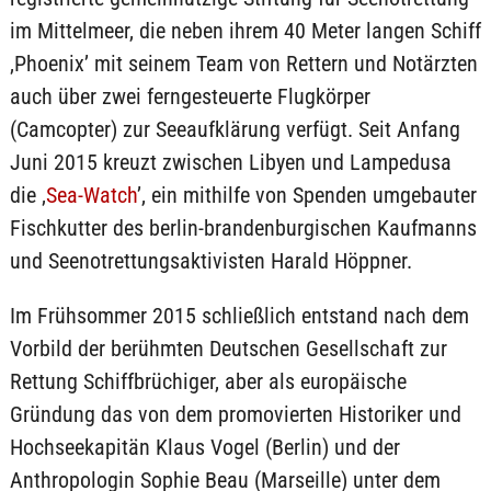
im Mittelmeer, die neben ihrem 40 Meter langen Schiff
‚Phoenix’ mit seinem Team von Rettern und Notärzten
auch über zwei ferngesteuerte Flugkörper
(Camcopter) zur Seeaufklärung verfügt. Seit Anfang
Juni 2015 kreuzt zwischen Libyen und Lampedusa
die ‚
Sea-Watch
’, ein mithilfe von Spenden umgebauter
Fischkutter des berlin-brandenburgischen Kaufmanns
und Seenotrettungsaktivisten Harald Höppner.
Im Frühsommer 2015 schließlich entstand nach dem
Vorbild der berühmten Deutschen Gesellschaft zur
Rettung Schiffbrüchiger, aber als europäische
Gründung das von dem promovierten Historiker und
Hochseekapitän Klaus Vogel (Berlin) und der
Anthropologin Sophie Beau (Marseille) unter dem