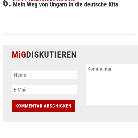
Mein Weg von Ungarn in die deutsche Kita
MiG
DISKUTIEREN