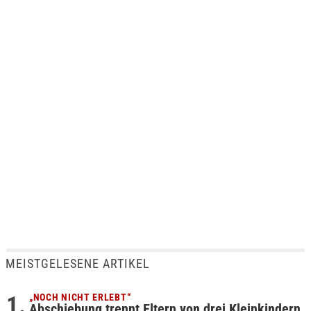
MEISTGELESENE ARTIKEL
„NOCH NICHT ERLEBT“
Abschiebung trennt Eltern von drei Kleinkindern