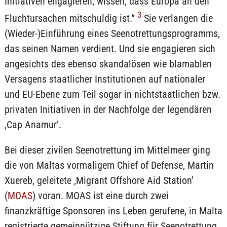
Initiativen engagieren, wissen, dass Europa an den
3
Fluchtursachen mitschuldig ist.“
Sie verlangen die
(Wieder-)Einführung eines Seenotrettungsprogramms,
das seinen Namen verdient. Und sie engagieren sich
angesichts des ebenso skandalösen wie blamablen
Versagens staatlicher Institutionen auf nationaler
und EU-Ebene zum Teil sogar in nichtstaatlichen bzw.
privaten Initiativen in der Nachfolge der legendären
‚Cap Anamur’.
Bei dieser zivilen Seenotrettung im Mittelmeer ging
die von Maltas vormaligem Chief of Defense, Martin
Xuereb, geleitete ‚Migrant Offshore Aid Station’
(
MOAS
) voran. MOAS ist eine durch zwei
finanzkräftige Sponsoren ins Leben gerufene, in Malta
registrierte gemeinnützige Stiftung für Seenotrettung