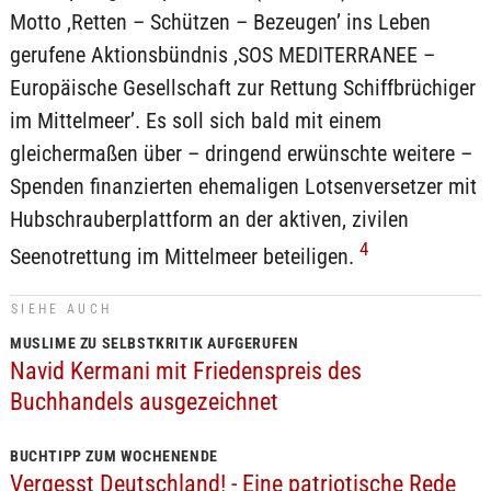
Motto ‚Retten – Schützen – Bezeugen’ ins Leben
gerufene Aktionsbündnis ‚SOS MEDITERRANEE –
Europäische Gesellschaft zur Rettung Schiffbrüchiger
im Mittelmeer’. Es soll sich bald mit einem
gleichermaßen über – dringend erwünschte weitere –
Spenden finanzierten ehemaligen Lotsenversetzer mit
Hubschrauberplattform an der aktiven, zivilen
4
Seenotrettung im Mittelmeer beteiligen.
SIEHE AUCH
MUSLIME ZU SELBSTKRITIK AUFGERUFEN
Navid Kermani mit Friedenspreis des
Buchhandels ausgezeichnet
BUCHTIPP ZUM WOCHENENDE
Vergesst Deutschland! - Eine patriotische Rede