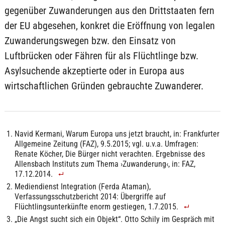
gegenüber Zuwanderungen aus den Drittstaaten fern
der EU abgesehen, konkret die Eröffnung von legalen
Zuwanderungswegen bzw. den Einsatz von
Luftbrücken oder Fähren für als Flüchtlinge bzw.
Asylsuchende akzeptierte oder in Europa aus
wirtschaftlichen Gründen gebrauchte Zuwanderer.
Navid Kermani, Warum Europa uns jetzt braucht, in: Frankfurter
Allgemeine Zeitung (FAZ), 9.5.2015; vgl. u.v.a. Umfragen:
Renate Köcher, Die Bürger nicht verachten. Ergebnisse des
Allensbach Instituts zum Thema ›Zuwanderung‹, in: FAZ,
17.12.2014.
Mediendienst Integration (Ferda Ataman),
Verfassungsschutzbericht 2014: Übergriffe auf
Flüchtlingsunterkünfte enorm gestiegen, 1.7.2015.
„Die Angst sucht sich ein Objekt“. Otto Schily im Gespräch mit