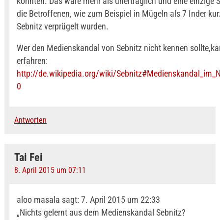
könnten. Das wäre mehr als unerträglich und eine einzige
die Betroffenen, wie zum Beispiel in Mügeln als 7 Inder kur
Sebnitz verprügelt wurden.
Wer den Medienskandal von Sebnitz nicht kennen sollte,ka
erfahren:
http://de.wikipedia.org/wiki/Sebnitz#Medienskandal_im
0
Antworten
Tai Fei
8. April 2015 um 07:11
aloo masala sagt: 7. April 2015 um 22:33
„Nichts gelernt aus dem Medienskandal Sebnitz?