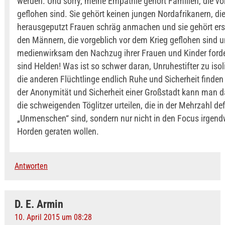
werden. Und sorry, meine Empathie gehört Familien, die vo
geflohen sind. Sie gehört keinen jungen Nordafrikanern, di
herausgeputzt Frauen schräg anmachen und sie gehört erst
den Männern, die vorgeblich vor dem Krieg geflohen sind 
medienwirksam den Nachzug ihrer Frauen und Kinder ford
sind Helden! Was ist so schwer daran, Unruhestifter zu isol
die anderen Flüchtlinge endlich Ruhe und Sicherheit finde
der Anonymität und Sicherheit einer Großstadt kann man d
die schweigenden Töglitzer urteilen, die in der Mehrzahl def
„Unmenschen“ sind, sondern nur nicht in den Focus irgend
Horden geraten wollen.
Antworten
D. E. Armin
10. April 2015 um 08:28