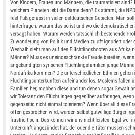
Von Kindern, Frauen und Männern, die traumatisiert sind?
welchem Planeten lebt die Dame denn? Es stimmt, die NPD 
fest Fuß gefasst in vielen ostdeutschen Gebieten. Man sol
hinterfragen, warum das so ist und wo die demokratischen
versagt haben. Warum werden tatsächlich bestehende Pro
Zuwanderung von Politik und Medien zu oft ignoriert oder
Weshalb sieht man auf den Flüchtlingsbooten aus Afrika n
Männer? Muss es uneingeschränkte Freude bereiten, wenn 
angekündigten syrischen Flüchtlingsfamilien junge Männe
Nordafrika kommen? Die unterschiedlichen Ethnien gehen 
Flüchtlingsunterkünften aufeinander los, Moslems fallen üb
Familien her, mobben diese und tun denen sogar Gewalt an
wir Toleranz den Flüchtlingen gegenüber aufbringen, wenn 
gegenseitig nicht einmal tolerieren? Wenn über all diese Fr
offen gesprochen wird, werden selbst gutwillige Bürger ir
frustriert sein. Das können wir uns nicht leisten! Egal wer in
Unterkunft angezündet hat, der oder die Täter müssen sch