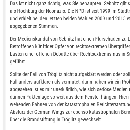
Das ist nicht ganz richtig, was Sie behaupten. Sebnitz gilt 
als Hochburg der Neonazis. Die NPD ist seit 1999 im Stadtr
und erhielt bei den letzten beiden Wahlen 2009 und 2015 
abgegebenen Stimmen.
Der Medienskandal von Sebnitz hat einen Flurschaden zu L
Betroffenen künftiger Opfer von rechtsextremen Übergriffe
Lasten einer offenen Debatte über Rechtsextremismus in 
geführt.
Sollte der Fall von Tröglitz nicht aufgeklärt werden oder soll
Fall anders aufklären als vermutet, dann haben wir ein Pr
abgesehen ist es mir unerklärlich, wie sich seriöse Medien t
dünnen Faktenlage so weit aus dem Fenster hängen. Hier 
wehenden Fahnen von der katastrophalen Berichterstattun
Absturz der German Wings zur ebenso katastrophalen Beri
über die Brandstiftung in Tröglitz gewechselt.