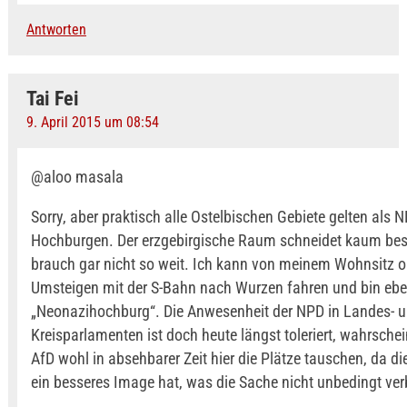
Antworten
Tai Fei
9. April 2015 um 08:54
@aloo masala
Sorry, aber praktisch alle Ostelbischen Gebiete gelten als 
Hochburgen. Der erzgebirgische Raum schneidet kaum bess
brauch gar nicht so weit. Ich kann von meinem Wohnsitz 
Umsteigen mit der S-Bahn nach Wurzen fahren und bin eben
„Neonazihochburg“. Die Anwesenheit der NPD in Landes- u
Kreisparlamenten ist doch heute längst toleriert, wahrschei
AfD wohl in absehbarer Zeit hier die Plätze tauschen, da dies
ein besseres Image hat, was die Sache nicht unbedingt ver