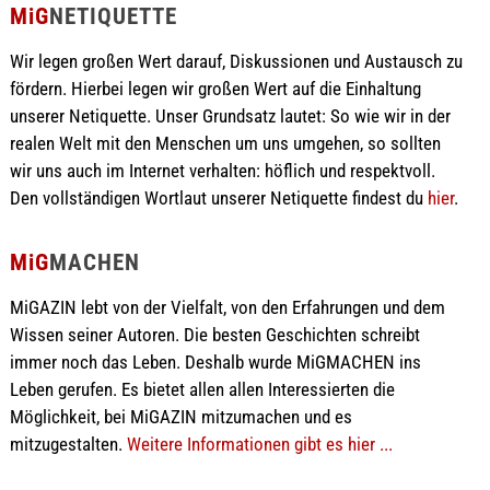
MiG
NETIQUETTE
Wir legen großen Wert darauf, Diskussionen und Austausch zu
fördern. Hierbei legen wir großen Wert auf die Einhaltung
unserer Netiquette. Unser Grundsatz lautet: So wie wir in der
realen Welt mit den Menschen um uns umgehen, so sollten
wir uns auch im Internet verhalten: höflich und respektvoll.
Den vollständigen Wortlaut unserer Netiquette findest du
hier
.
MiG
MACHEN
MiGAZIN lebt von der Vielfalt, von den Erfahrungen und dem
Wissen seiner Autoren. Die besten Geschichten schreibt
immer noch das Leben. Deshalb wurde MiGMACHEN ins
Leben gerufen. Es bietet allen allen Interessierten die
Möglichkeit, bei MiGAZIN mitzumachen und es
mitzugestalten.
Weitere Informationen gibt es hier ...